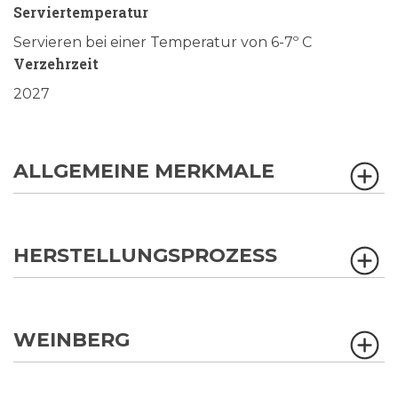
Serviertemperatur
Servieren bei einer Temperatur von 6-7º C
Verzehrzeit
2027
ALLGEMEINE MERKMALE
HERSTELLUNGSPROZESS
WEINBERG