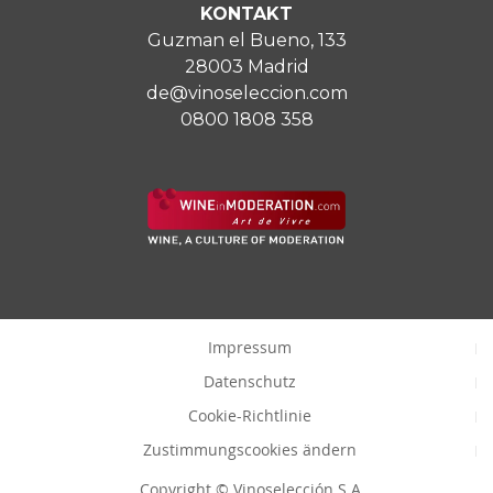
KONTAKT
Guzman el Bueno, 133
28003 Madrid
de@vinoseleccion.com
0800 1808 358
Impressum
Datenschutz
Cookie-Richtlinie
Zustimmungscookies ändern
Copyright © Vinoselección S.A.