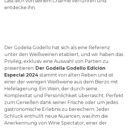
Lass dich von seinem Charme verführen und
entdecke ihn.
Der Godelia Godello hat sich als eine Referenz
unter den Weißweinen etabliert, und wir haben das
Privileg, exklusiv eine Auswahl von Partien zu
präsentieren.
Der Godelia Godello Edición
Especial 2024
stammt von alten Reben und ist
einer der wenigen Weißweine aus dem Bierzo mit
Hefelagerung. Ein Wein, der durch seine
Komplexität und Persönlichkeit überrascht. Perfekt
zum Genießen dank seiner Frische oder um jedes
gastronomische Erlebnis zu bereichern. Jeder
Schluck enthüllt neue Nuancen, was ihm die
Anerkennung von Wine Spectator, einer der