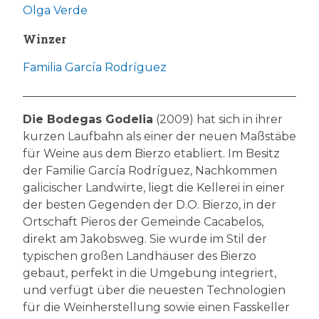
Olga Verde
Winzer
Familia García Rodríguez
Die Bodegas Godelia
(2009) hat sich in ihrer
kurzen Laufbahn als einer der neuen Maßstäbe
für Weine aus dem Bierzo etabliert. Im Besitz
der Familie García Rodríguez, Nachkommen
galicischer Landwirte, liegt die Kellerei in einer
der besten Gegenden der D.O. Bierzo, in der
Ortschaft Pieros der Gemeinde Cacabelos,
direkt am Jakobsweg. Sie wurde im Stil der
typischen großen Landhäuser des Bierzo
gebaut, perfekt in die Umgebung integriert,
und verfügt über die neuesten Technologien
für die Weinherstellung sowie einen Fasskeller