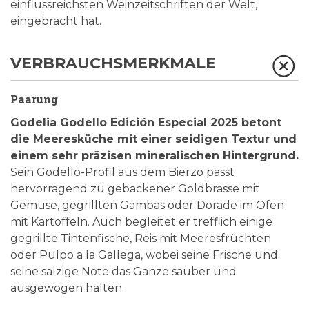
einflussreichsten Weinzeitschriften der Welt,
eingebracht hat.
VERBRAUCHSMERKMALE
Paarung
Godelia Godello Edición Especial 2025 betont
die Meeresküche mit einer seidigen Textur und
einem sehr präzisen mineralischen Hintergrund.
Sein Godello-Profil aus dem Bierzo passt
hervorragend zu gebackener Goldbrasse mit
Gemüse, gegrillten Gambas oder Dorade im Ofen
mit Kartoffeln. Auch begleitet er trefflich einige
gegrillte Tintenfische, Reis mit Meeresfrüchten
oder Pulpo a la Gallega, wobei seine Frische und
seine salzige Note das Ganze sauber und
ausgewogen halten.