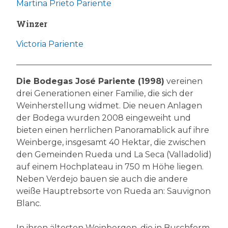
Martina Prieto Pariente
Winzer
Victoria Pariente
Die Bodegas José Pariente (1998)
vereinen
drei Generationen einer Familie, die sich der
Weinherstellung widmet. Die neuen Anlagen
der Bodega wurden 2008 eingeweiht und
bieten einen herrlichen Panoramablick auf ihre
Weinberge, insgesamt 40 Hektar, die zwischen
den Gemeinden Rueda und La Seca (Valladolid)
auf einem Hochplateau in 750 m Höhe liegen.
Neben Verdejo bauen sie auch die andere
weiße Hauptrebsorte von Rueda an: Sauvignon
Blanc.
In ihren ältesten Weinbergen, die in Buschform