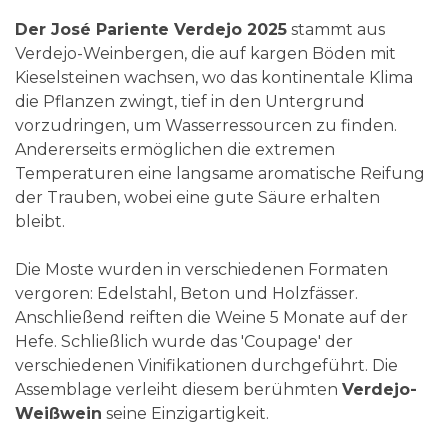
Der José Pariente Verdejo 2025
stammt aus
Verdejo-Weinbergen, die auf kargen Böden mit
Kieselsteinen wachsen, wo das kontinentale Klima
die Pflanzen zwingt, tief in den Untergrund
vorzudringen, um Wasserressourcen zu finden.
Andererseits ermöglichen die extremen
Temperaturen eine langsame aromatische Reifung
der Trauben, wobei eine gute Säure erhalten
bleibt.
Die Moste wurden in verschiedenen Formaten
vergoren: Edelstahl, Beton und Holzfässer.
Anschließend reiften die Weine 5 Monate auf der
Hefe. Schließlich wurde das 'Coupage' der
verschiedenen Vinifikationen durchgeführt. Die
Assemblage verleiht diesem berühmten
Verdejo-
Weißwein
seine Einzigartigkeit.