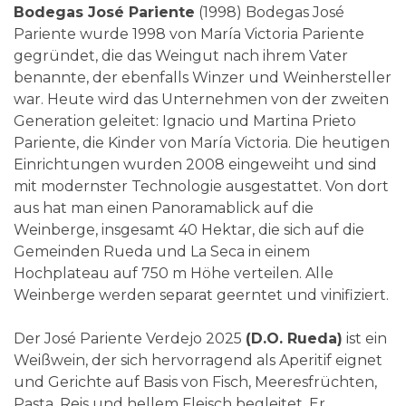
Bodegas José Pariente
(1998) Bodegas José
Pariente wurde 1998 von María Victoria Pariente
gegründet, die das Weingut nach ihrem Vater
benannte, der ebenfalls Winzer und Weinhersteller
war. Heute wird das Unternehmen von der zweiten
Generation geleitet: Ignacio und Martina Prieto
Pariente, die Kinder von María Victoria. Die heutigen
Einrichtungen wurden 2008 eingeweiht und sind
mit modernster Technologie ausgestattet. Von dort
aus hat man einen Panoramablick auf die
Weinberge, insgesamt 40 Hektar, die sich auf die
Gemeinden Rueda und La Seca in einem
Hochplateau auf 750 m Höhe verteilen. Alle
Weinberge werden separat geerntet und vinifiziert.
Der José Pariente Verdejo 2025
(D.O. Rueda)
ist ein
Weißwein, der sich hervorragend als Aperitif eignet
und Gerichte auf Basis von Fisch, Meeresfrüchten,
Pasta, Reis und hellem Fleisch begleitet. Er