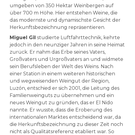
umgeben von 350 Hektar Weinbergen auf
über 700 m Höhe. Hier entstehen Weine, die
das modernste und dynamischste Gesicht der
Herkunftsbezeichnung repräsentieren.
Miguel Gil
studierte Luftfahrttechnik, kehrte
jedoch in den neunziger Jahren in seine Heimat
zurück. Er nahm das Erbe seines Vaters,
Großvaters und Urgroßvaters an und widmete
sein Berufsleben der Welt des Weins. Nach
einer Station in einem weiteren historischen
und wegweisenden Weingut der Region,
Luzón, entschied er sich 2001, die Leitung des
Familienweinguts zu übernehmen und ein
neues Weingut zu gründen, das er El Nido
nannte. Er wusste, dass die Eroberung des
internationalen Marktes entscheidend war, da
die Herkunftsbezeichnung zu dieser Zeit noch
nicht als Qualitätsreferenz etabliert war. So