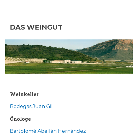
DAS WEINGUT
Weinkeller
Bodegas Juan Gil
Önologe
Bartolomé Abellán Hernández