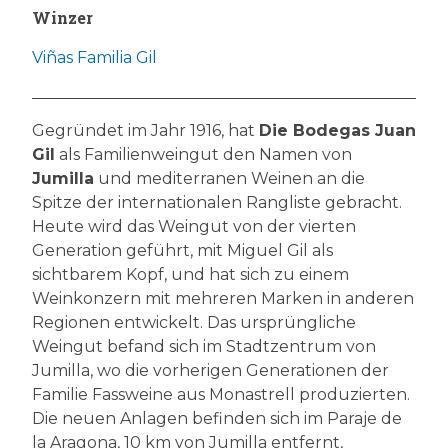
Winzer
Viñas Familia Gil
Gegründet im Jahr 1916, hat
Die Bodegas Juan
Gil
als Familienweingut den Namen von
Jumilla
und mediterranen Weinen an die
Spitze der internationalen Rangliste gebracht.
Heute wird das Weingut von der vierten
Generation geführt, mit Miguel Gil als
sichtbarem Kopf, und hat sich zu einem
Weinkonzern mit mehreren Marken in anderen
Regionen entwickelt. Das ursprüngliche
Weingut befand sich im Stadtzentrum von
Jumilla, wo die vorherigen Generationen der
Familie Fassweine aus Monastrell produzierten.
Die neuen Anlagen befinden sich im Paraje de
la Aragona, 10 km von Jumilla entfernt,