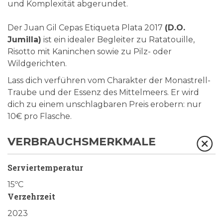
und Komplexität abgerundet.
Der Juan Gil Cepas Etiqueta Plata 2017
(D.O.
Jumilla)
ist ein idealer Begleiter zu Ratatouille,
Risotto mit Kaninchen sowie zu Pilz- oder
Wildgerichten.
Lass dich verführen vom Charakter der Monastrell-
Traube und der Essenz des Mittelmeers. Er wird
dich zu einem unschlagbaren Preis erobern: nur
10€ pro Flasche.
VERBRAUCHSMERKMALE
Serviertemperatur
15ºC
Verzehrzeit
2023