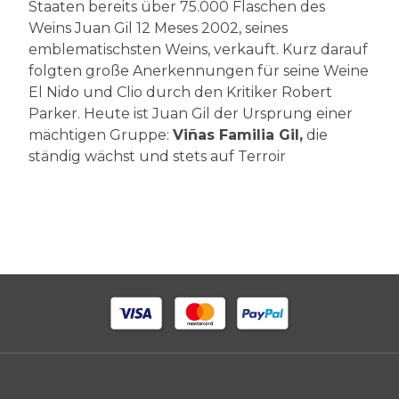
Staaten bereits über 75.000 Flaschen des
Weins Juan Gil 12 Meses 2002, seines
emblematischsten Weins, verkauft. Kurz darauf
folgten große Anerkennungen für seine Weine
El Nido und Clio durch den Kritiker Robert
Parker. Heute ist Juan Gil der Ursprung einer
mächtigen Gruppe:
Viñas Familia Gil,
die
ständig wächst und stets auf Terroir