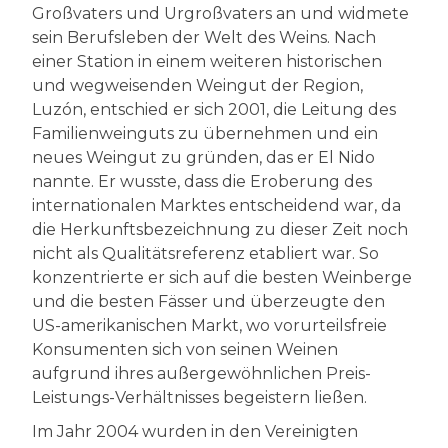
Großvaters und Urgroßvaters an und widmete
sein Berufsleben der Welt des Weins. Nach
einer Station in einem weiteren historischen
und wegweisenden Weingut der Region,
Luzón, entschied er sich 2001, die Leitung des
Familienweinguts zu übernehmen und ein
neues Weingut zu gründen, das er El Nido
nannte. Er wusste, dass die Eroberung des
internationalen Marktes entscheidend war, da
die Herkunftsbezeichnung zu dieser Zeit noch
nicht als Qualitätsreferenz etabliert war. So
konzentrierte er sich auf die besten Weinberge
und die besten Fässer und überzeugte den
US-amerikanischen Markt, wo vorurteilsfreie
Konsumenten sich von seinen Weinen
aufgrund ihres außergewöhnlichen Preis-
Leistungs-Verhältnisses begeistern ließen.
Im Jahr 2004 wurden in den Vereinigten