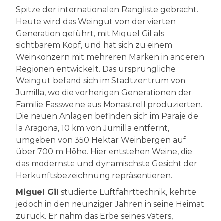
Spitze der internationalen Rangliste gebracht.
Heute wird das Weingut von der vierten
Generation geführt, mit Miguel Gil als
sichtbarem Kopf, und hat sich zu einem
Weinkonzern mit mehreren Marken in anderen
Regionen entwickelt. Das ursprüngliche
Weingut befand sich im Stadtzentrum von
Jumilla, wo die vorherigen Generationen der
Familie Fassweine aus Monastrell produzierten.
Die neuen Anlagen befinden sich im Paraje de
la Aragona, 10 km von Jumilla entfernt,
umgeben von 350 Hektar Weinbergen auf
über 700 m Höhe. Hier entstehen Weine, die
das modernste und dynamischste Gesicht der
Herkunftsbezeichnung repräsentieren.
Miguel Gil
studierte Luftfahrttechnik, kehrte
jedoch in den neunziger Jahren in seine Heimat
zurück. Er nahm das Erbe seines Vaters,