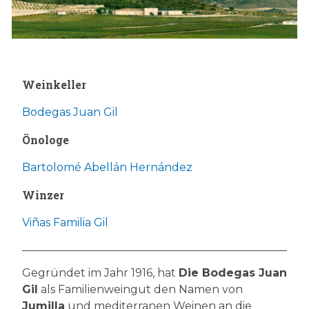
Weinkeller
Bodegas Juan Gil
Önologe
Bartolomé Abellán Hernández
Winzer
Viñas Familia Gil
Gegründet im Jahr 1916, hat
Die Bodegas Juan
Gil
als Familienweingut den Namen von
Jumilla
und mediterranen Weinen an die