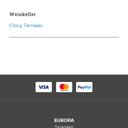
Weinkeller
Clos y Terrases
EUROPA
Spanien