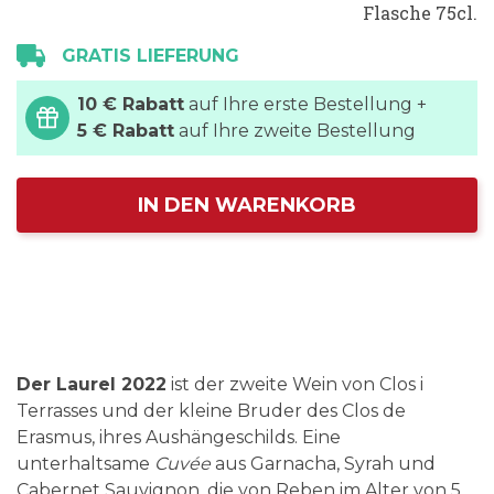
Flasche 75cl.
GRATIS LIEFERUNG
10 € Rabatt
auf Ihre erste Bestellung +
5 € Rabatt
auf Ihre zweite Bestellung
IN DEN WARENKORB
Der Laurel 2022
ist der zweite Wein von Clos i
Terrasses und der kleine Bruder des Clos de
Erasmus, ihres Aushängeschilds. Eine
unterhaltsame
Cuvée
aus Garnacha, Syrah und
Cabernet Sauvignon, die von Reben im Alter von 5