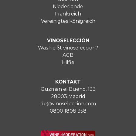
Niederlande
Frankreich
Vereinigtes Königreich
VINOSELECCIÓN
Was heißt vinoseleccion?
AGB
Hilfie
KONTAKT
Guzman el Bueno, 133
28003 Madrid
de@vinoseleccion.com
0800 1808 358