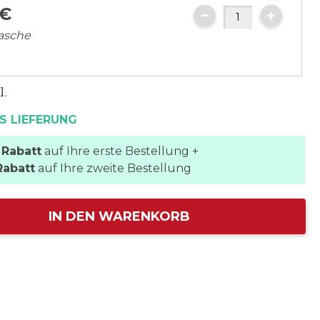
€
lasche
l.
S LIEFERUNG
 Rabatt
auf Ihre erste Bestellung +
Rabatt
auf Ihre zweite Bestellung
IN DEN WARENKORB