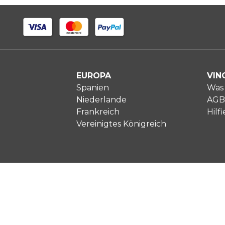
EUROPA
VIN
Spanien
Was 
Niederlande
AGB
Frankreich
Hilfi
Vereinigtes Königreich