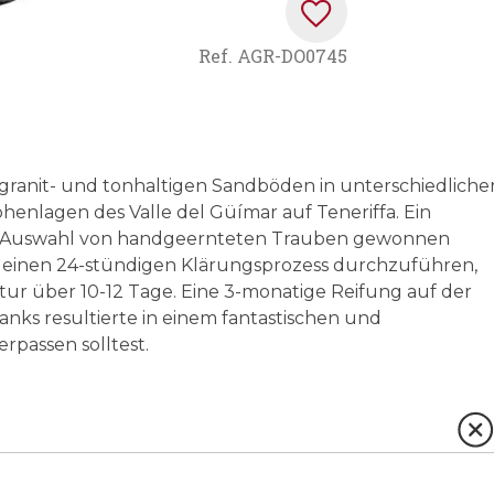
Ref.
AGR-DO0745
ranit- und tonhaltigen Sandböden in unterschiedliche
enlagen des Valle del Güímar auf Teneriffa. Ein
igen Auswahl von handgeernteten Trauben gewonnen
m einen 24-stündigen Klärungsprozess durchzuführen,
tur über 10-12 Tage. Eine 3-monatige Reifung auf der
nks resultierte in einem fantastischen und
rpassen solltest.