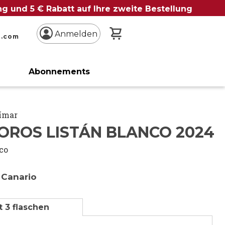
ung und 5 € Rabatt auf Ihre zweite Bestellung
Mein Warenkorb
Anmelden
n.com
Abonnements
üímar
OROS LISTÁN BLANCO 2024
co
 Canario
t 3 flaschen