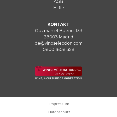
AGB
Hilfie
KONTAKT
Guzman el Bueno, 133
28003 Madrid
de@vinoseleccion.com
0800 1808 358
Impressum
Datenschutz