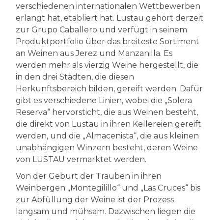
verschiedenen internationalen Wettbewerben
erlangt hat, etabliert hat. Lustau gehört derzeit
zur Grupo Caballero und verfügt in seinem
Produktportfolio über das breiteste Sortiment
an Weinen aus Jerez und Manzanilla. Es
werden mehr als vierzig Weine hergestellt, die
in den drei Städten, die diesen
Herkunftsbereich bilden, gereift werden. Dafür
gibt es verschiedene Linien, wobei die „Solera
Reserva“ hervorsticht, die aus Weinen besteht,
die direkt von Lustau in ihren Kellereien gereift
werden, und die „Almacenista“, die aus kleinen
unabhängigen Winzern besteht, deren Weine
von LUSTAU vermarktet werden.
Von der Geburt der Trauben in ihren
Weinbergen „Montegilillo“ und „Las Cruces“ bis
zur Abfüllung der Weine ist der Prozess
langsam und mühsam. Dazwischen liegen die