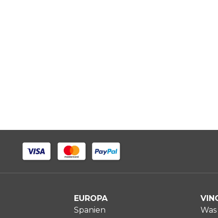
EUROPA
VIN
Spanien
Was 