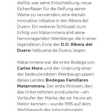
stellte, war seine Entscheidung, neue
Eichenfässer für die Reifung seiner
Weine zu verwenden, eine damals
innovative Initiative in der Ribera del
Duero. Ein weiterer Schlüssel zum
Erfolg von Matarromera sind seine
hervorragenden Weinberge, die in einer
legendären Zone der
D.O. Ribera del
Duero:
Valbuena de Duero, liegen.
Matarromera war die erste Bodega von
Carlos Moro
und der Ursprung einer
der bedeutendsten Weinbaugruppen
dieses Landes:
Bodegas Familiares
Matarromera.
Der erste Rotwein, den
das Unternehmen produzierte – ein
Vorläufer der Marke, die wir heute als
Melior kennen – wurde 1995 auf dem
Wettbewerb der Internationalen