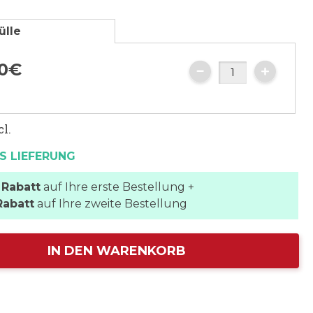
ülle
0
€
cl.
S LIEFERUNG
 Rabatt
auf Ihre erste Bestellung +
Rabatt
auf Ihre zweite Bestellung
IN DEN WARENKORB