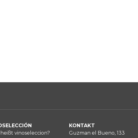
OSELECCIÓN
KONTAKT
heißt vinoseleccion?
Guzman el Bueno, 133