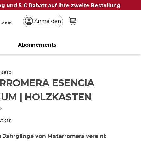
ung und 5 € Rabatt auf Ihre zweite Bestellung
Mein Warenkorb
Anmelden
n.com
Abonnements
Duero
RROMERA ESENCIA
UM | HOLZKASTEN
o
Atkin
n Jahrgänge von Matarromera vereint