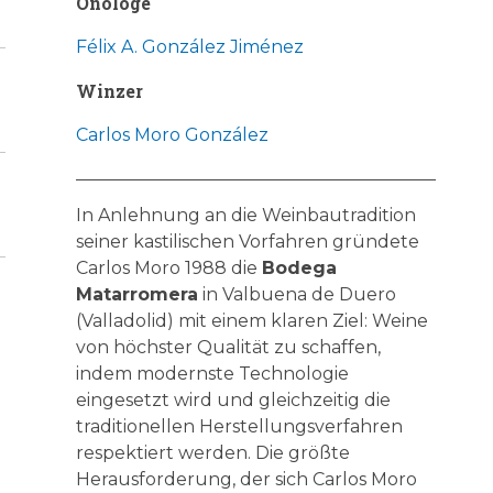
Önologe
Félix A. González Jiménez
Winzer
Carlos Moro González
In Anlehnung an die Weinbautradition
seiner kastilischen Vorfahren gründete
Carlos Moro 1988 die
Bodega
Matarromera
in Valbuena de Duero
(Valladolid) mit einem klaren Ziel: Weine
von höchster Qualität zu schaffen,
indem modernste Technologie
eingesetzt wird und gleichzeitig die
traditionellen Herstellungsverfahren
respektiert werden. Die größte
Herausforderung, der sich Carlos Moro