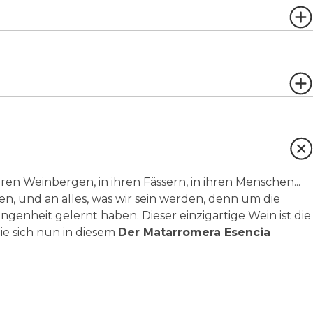
hren Weinbergen, in ihren Fässern, in ihren Menschen...
en, und an alles, was wir sein werden, denn um die
genheit gelernt haben. Dieser einzigartige Wein ist die
ie sich nun in diesem
Der Matarromera Esencia