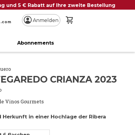
ung und 5 € Rabatt auf Ihre zweite Bestellung
Mein Warenkorb
Anmelden
n.com
Abonnements
Duero
EGAREDO CRIANZA 2023
o
de Vinos Gourmets
 Herkunft in einer Hochlage der Ribera
t 6 flaschen