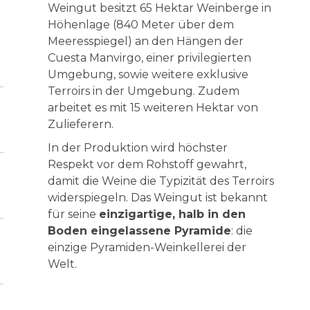
Weingut besitzt 65 Hektar Weinberge in
Höhenlage (840 Meter über dem
Meeresspiegel) an den Hängen der
Cuesta Manvirgo, einer privilegierten
Umgebung, sowie weitere exklusive
Terroirs in der Umgebung. Zudem
arbeitet es mit 15 weiteren Hektar von
Zulieferern.
In der Produktion wird höchster
Respekt vor dem Rohstoff gewahrt,
damit die Weine die Typizität des Terroirs
widerspiegeln. Das Weingut ist bekannt
für seine
einzigartige, halb in den
Boden eingelassene Pyramide
: die
einzige Pyramiden-Weinkellerei der
Welt.