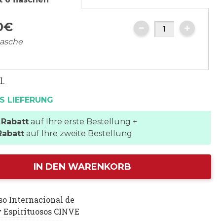
0
€
lasche
l.
S LIEFERUNG
 Rabatt
auf Ihre erste Bestellung +
Rabatt
auf Ihre zweite Bestellung
IN DEN WARENKORB
so Internacional de
y Espirituosos CINVE