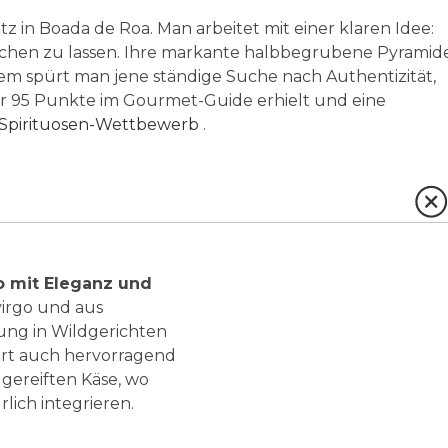
z in Boada de Roa. Man arbeitet mit einer klaren Idee:
chen zu lassen. Ihre markante halbbegrubene Pyramid
sem spürt man jene ständige Suche nach Authentizität,
 er 95 Punkte im Gourmet-Guide erhielt und eine
 Spirituosen-Wettbewerb
.
o mit Eleganz und
irgo und aus
tung in Wildgerichten
rt auch hervorragend
gereiften Käse, wo
rlich integrieren.