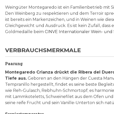
Weingüter Montegaredo ist ein Familienbetrieb mit Sit
Den Weinberg zu respektieren und dem Terroir spre
ist bereits ein Markenzeichen, und in Weinen wie die
Gleichgewicht und Ausdruck. Es ist kein Zufall, dass
Goldmedaille beim
CINVE Internationaler Wein- und
VERBRAUCHSMERKMALE
Paarung
Montegaredo Crianza drückt die Ribera del Duer
Tiefe aus.
Geboren an den Hängen der Cuesta Manv
Tempranillo hergestellt, findet es seine beste Beglei
wie Reh-Gulasch, Rebhuhn-Schmortopf; es harmonie
mit Lammkoteletts, Schweinefilet aus dem Ofen und 
seine reife Frucht und sein Vanille-Unterton sich natü
Serviertemperatur