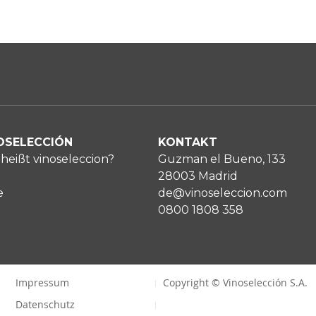
OSELECCIÓN
KONTAKT
heißt vinoseleccion?
Guzman el Bueno, 133
28003 Madrid
e
de@vinoseleccion.com
0800 1808 358
Impressum
Copyright © Vinoselección S.A.
Datenschutz