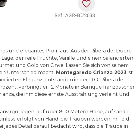
Ref.
AGR-BU2638
hes und elegantes Profil aus. Aus der Ribera del Duero
 Lage, der reife Früchte, Vanille und einen balancierten
met und Gold von Cinve. Lassen Sie sich von seinem
en Unterschied macht.
Montegaredo Crianza 2023
ist
ncierten Eleganz, entstanden in der D.O. Ribera del
ozent, verbringt er 12 Monate in Barrique französischer
ianza, die ihm diese ernste Ausstrahlung verleiht und
nvirgo liegen, auf über 800 Metern Höhe, auf sandig-
einlese erfolgt von Hand, die Trauben werden im Feld
bei jedes Detail darauf bedacht wird, dass die Traube in