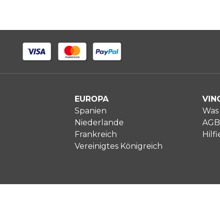
EUROPA
VIN
Spanien
Was 
Niederlande
AGB
Frankreich
Hilfi
Vereinigtes Königreich