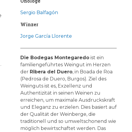
Önologe
Sergio Balfagón
e
Winzer
Jorge García Llorente
Die Bodegas Montegaredo
ist ein
familiengeführtes Weingut im Herzen
der
Ribera del Duero
, in Boada de Roa
(Pedrosa de Duero, Burgos). Ziel des
Weinguts ist es, Exzellenz und
Authentizität in seinen Weinen zu
erreichen, um maximale Ausdruckskraft
und Eleganz zu erzielen. Dies basiert auf
der Qualität der Weinberge, die
traditionell und so umweltschonend wie
möglich bewirtschaftet werden. Das