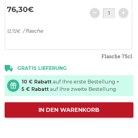
76,
30
€
/ flasche
12,
72
€
Flasche 75cl.
GRATIS LIEFERUNG
10 € Rabatt
auf Ihre erste Bestellung +
5 € Rabatt
auf Ihre zweite Bestellung
IN DEN WARENKORB