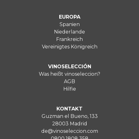
EUROPA
Spanien
Niederlande
Frankreich
Vereinigtes Königreich
VINOSELECCIÓN
Was heißt vinoseleccion?
AGB
Hilfie
KONTAKT
Guzman el Bueno, 133
28003 Madrid
de@vinoseleccion.com
0800 1808 358