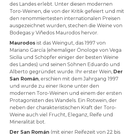
des Landes erlebt. Unter diesen modernen
Toro-Weinen, die von der Kritik gefeiert und mit
den renommiertesten internationalen Preisen
ausgezeichnet wurden, stechen die Weine von
Bodegas y Viñedos Maurodos hervor.
Maurodos
ist das Weingut, das 1997 von
Mariano García (ehemaliger Önologe von Vega
Sicilia und Schöpfer einiger der besten Weine
des Landes) und seinen Söhnen Eduardo und
Alberto gegründet wurde. Ihr erster Wein,
Der
San Román
, erschien mit dem Jahrgang 1997
und wurde zu einer Ikone unter den
modernen Toro-Weinen und einem der ersten
Protagonisten des Wandels. Ein Rotwein, der
neben der charakteristischen Kraft der Toro-
Weine auch viel Frucht, Eleganz, Reife und
Mineralität bot.
Der San Román
(mit einer Reifezeit von 22 bis