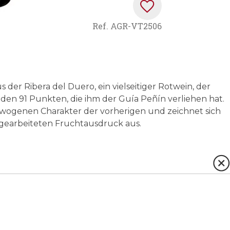
Ref.
AGR-VT2506
s der Ribera del Duero, ein vielseitiger Rotwein, der
e den 91 Punkten, die ihm der Guía Peñín verliehen hat.
wogenen Charakter der vorherigen und zeichnet sich
usgearbeiteten Fruchtausdruck aus.