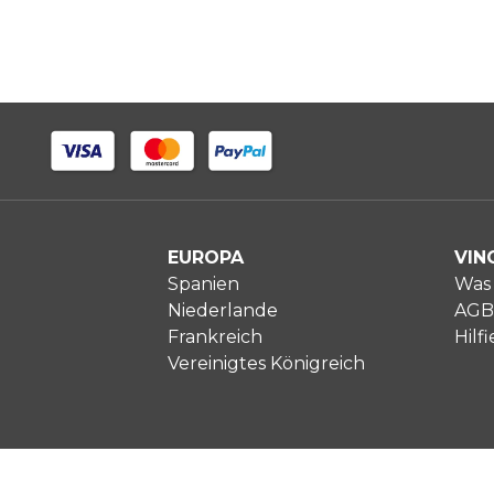
EUROPA
VIN
Spanien
Was 
Niederlande
AGB
Frankreich
Hilfi
Vereinigtes Königreich