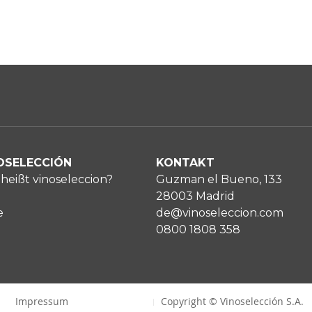
OSELECCIÓN
KONTAKT
heißt vinoseleccion?
Guzman el Bueno, 133
28003 Madrid
e
de@vinoseleccion.com
0800 1808 358
Impressum
Copyright © Vinoselección S.A.