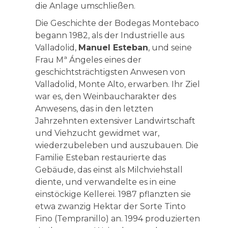
die Anlage umschließen.
Die Geschichte der Bodegas Montebaco
begann 1982, als der Industrielle aus
Valladolid,
Manuel Esteban
, und seine
Frau Mª Ángeles eines der
geschichtsträchtigsten Anwesen von
Valladolid, Monte Alto, erwarben. Ihr Ziel
war es, den Weinbaucharakter des
Anwesens, das in den letzten
Jahrzehnten extensiver Landwirtschaft
und Viehzucht gewidmet war,
wiederzubeleben und auszubauen. Die
Familie Esteban restaurierte das
Gebäude, das einst als Milchviehstall
diente, und verwandelte es in eine
einstöckige Kellerei. 1987 pflanzten sie
etwa zwanzig Hektar der Sorte Tinto
Fino (Tempranillo) an. 1994 produzierten