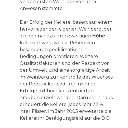
sie den ersten Wein, der von dem
Anwesen stammte.
Der Erfolg der Kellerei basiert auf einem
hervorragenden eigenen Weinberg, der
in einer nahezu grenzwertigen
Höhe
kultiviert wird, wo die Reben von
besonderen geoklimatischen
Bedingungen profitieren. Weitere
Qualitätsfaktoren sind der Respekt vor
der Umwelt und eine sorgfältige Arbeit
im Weinberg zur Kontrolle des Wuchses
der Rebstöcke, wodurch niedrige
Erträge mit hochkonzentrierten
Trauben erzielt werden. Darüber hinaus
erneuert die Kellerei jedes Jahr 33 %
ihrer Fässer. Im Jahr 2005 erweiterte die
Kellerei ihr Betätigungsfeld auf die D.O.