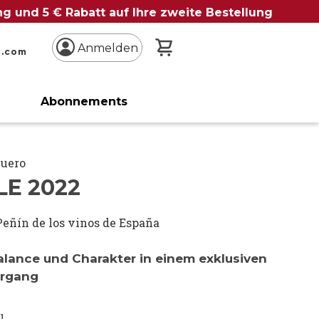
ung und 5 € Rabatt auf Ihre zweite Bestellung
Mein Warenkorb
Anmelden
n.com
Abonnements
Duero
LE 2022
Peñín de los vinos de España
Balance und Charakter in einem exklusiven
hrgang
l.