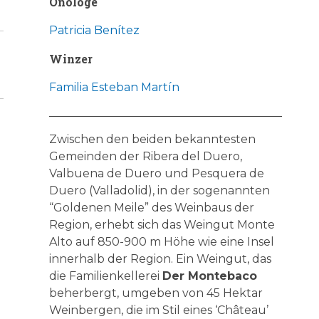
Önologe
Patricia Benítez
Winzer
Familia Esteban Martín
Zwischen den beiden bekanntesten
Gemeinden der Ribera del Duero,
Valbuena de Duero und Pesquera de
Duero (Valladolid), in der sogenannten
“Goldenen Meile” des Weinbaus der
Region, erhebt sich das Weingut Monte
Alto auf 850-900 m Höhe wie eine Insel
innerhalb der Region. Ein Weingut, das
die Familienkellerei
Der Montebaco
beherbergt, umgeben von 45 Hektar
Weinbergen, die im Stil eines ‘Château’