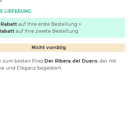
S LIEFERUNG
 Rabatt
auf Ihre erste Bestellung +
Rabatt
auf Ihre zweite Bestellung
Nicht vorrätig
e zum besten Preis
Der Ribera del Duero
, der mit
che und Eleganz begeistert.