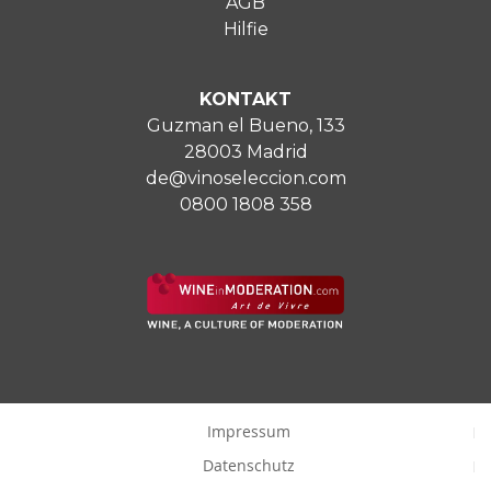
AGB
Hilfie
KONTAKT
Guzman el Bueno, 133
28003 Madrid
de@vinoseleccion.com
0800 1808 358
Impressum
Datenschutz