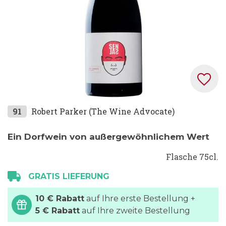
Zum
91
Robert Parker (The Wine Advocate)
Anfang
der
Ein Dorfwein von außergewöhnlichem Wert
Bildgalerie
Flasche 75cl.
springen
GRATIS LIEFERUNG
10 € Rabatt
auf Ihre erste Bestellung +
5 € Rabatt
auf Ihre zweite Bestellung