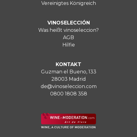
Vereinigtes Königreich
VINOSELECCIÓN
Was heißt vinoseleccion?
AGB
Hilfie
KONTAKT
Guzman el Bueno, 133
28003 Madrid
de@vinoseleccion.com
0800 1808 358