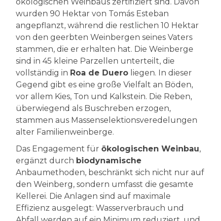
ökologischen Weinbaus zertifiziert sind. Davon
wurden 90 Hektar von Tomás Esteban
angepflanzt, während die restlichen 10 Hektar
von den geerbten Weinbergen seines Vaters
stammen, die er erhalten hat. Die Weinberge
sind in 45 kleine Parzellen unterteilt, die
vollständig in
Roa de Duero
liegen. In dieser
Gegend gibt es eine große Vielfalt an Böden,
vor allem Kies, Ton und Kalkstein. Die Reben,
überwiegend als Buschreben erzogen,
stammen aus Massenselektionsveredelungen
alter Familienweinberge.
Das Engagement für
ökologischen Weinbau
,
ergänzt durch
biodynamische
Anbaumethoden, beschränkt sich nicht nur auf
den Weinberg, sondern umfasst die gesamte
Kellerei. Die Anlagen sind auf maximale
Effizienz ausgelegt: Wasserverbrauch und
Abfall werden auf ein Minimum reduziert, und