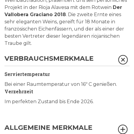
Weinbautradition, präsentiert uns sein persönliches
Projekt in der Rioja Alavesa mit dem Rotwein
Der
Vallobera Graciano 2018
. Die zweite Ernte eines
sehr eleganten Weins, gereift für 18 Monate in
französischen Eichenfässern, und der als einer der
besten Vertreter dieser legendären riojanischen
Traube gilt.
VERBRAUCHSMERKMALE
Serviertemperatur
Bei einer Raumtemperatur von 16º C genießen.
Verzehrzeit
Im perfekten Zustand bis Ende 2026.
ALLGEMEINE MERKMALE