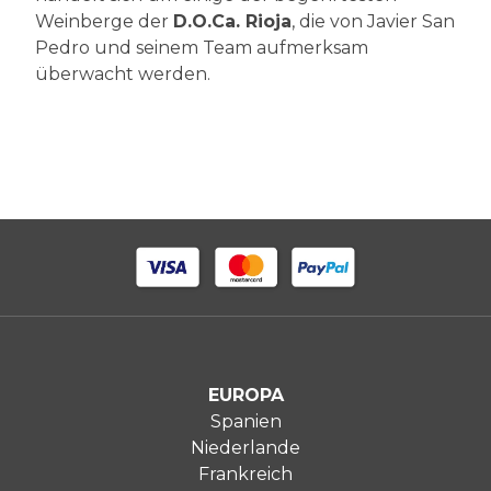
Weinberge der
D.O.Ca. Rioja
, die von Javier San
Pedro und seinem Team aufmerksam
überwacht werden.
EUROPA
Spanien
Niederlande
Frankreich