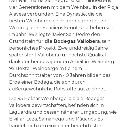
Der Nachname San Pedro ist seit mindestens
vier Generationen mit dem Weinbau in der Rioja
Alavesa verbunden. Eine Dynastie, die die
besten Weinberge einer der begehrtesten
Weinregionen Spaniens kennt und beherrscht.
Im Jahr 1992 legte Javier San Pedro den
Grundstein für
die Bodegas Vallobera
, sein
persönliches Projekt. Zweiunddreißig Jahre
später steht Vallobera für höchste Qualität,
dank der herausragenden Arbeit im Weinberg.
95 Hektar Weinberge mit einem
Durchschnittsalter von 40 Jahren bilden das
Erbe einer Bodega, die sich durch
außergewöhnliche Rohstoffe auszeichnet.
Die 95 Hektar Weinberge, die die Bodegas
Vallobera bewirtschaften, befinden sich in
Laguardia und dessen näherer Umgebung, wie
Elvillar, Leza, Samaniego und Páganos. Es
handelt sich um einige der begehrtesten