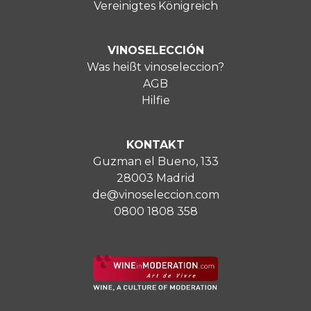
Vereinigtes Königreich
VINOSELECCIÓN
Was heißt vinoseleccion?
AGB
Hilfie
KONTAKT
Guzman el Bueno, 133
28003 Madrid
de@vinoseleccion.com
0800 1808 358