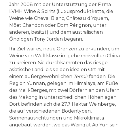
Jahr 2008 mit der Unterstützung der Firma
LVMH Wine & Spirits (Luxusproduktkette, die
Weine wie Cheval Blanc, Château d’Yquem,
Möet Chandon oder Dom Pérignon, unter
anderen, besitzt) und dem australischen
Önologen Tony Jordan begann.
Ihr Ziel war es, neue Grenzen zu erkunden, um
Weine von Weltklasse im geheimnisvollen China
zu kreieren. Sie durchkämmten das riesige
asiatische Land, bis sie den idealen Ort mit
einem außergewöhnlichen
Terroir
fanden. Die
Region Yunnan, gelegen im Himalaya, am Fuße
des Meili-Berges, mit zwei Dörfern an den Ufern
des Mekong in unterschiedlichen Höhenlagen.
Dort befinden sich die 27,7 Hektar Weinberge,
die auf verschiedenen Bodentypen,
Sonnenausrichtungen und Mikroklimata
angebaut werden, wo das Weingut Ao Yun sein