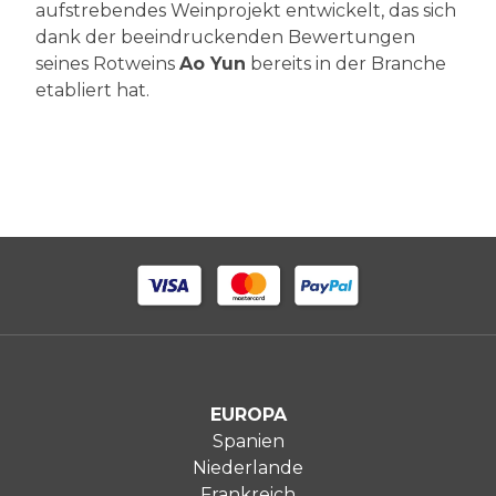
aufstrebendes Weinprojekt entwickelt, das sich
dank der beeindruckenden Bewertungen
seines Rotweins
Ao Yun
bereits in der Branche
etabliert hat.
EUROPA
Spanien
Niederlande
Frankreich