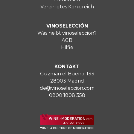
Vereinigtes Königreich
VINOSELECCIÓN
Was heißt vinoseleccion?
AGB
Hilfie
KONTAKT
Guzman el Bueno, 133
28003 Madrid
de@vinoseleccion.com
0800 1808 358