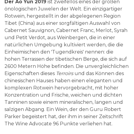
Der Ao Yun 2019
ist zweifellos eines der großen
önologischen Juwelen der Welt. Ein einzigartiger
Rotwein, hergestellt in der abgelegenen Region
Tibet (China) aus einer sorgfältigen Auswahl von
Cabernet Sauvignon, Cabernet Franc, Merlot, Syrah
und Petit Verdot, aus Weinbergen, die in einer
natürlichen Umgebung kultiviert werden, die die
Einheimischen den 'Tugendkreis' nennen: die
hohen Terrassen der tibetischen Berge, die sich auf
2600 Metern Höhe befinden. Die unvergleichlichen
Eigenschaften dieses
Terroirs
und das Können des
chinesischen Hauses haben einen eleganten und
komplexen Rotwein hervorgebracht, mit hoher
Konzentration und Frische, weichen und dichten
Tanninen sowie einem mineralischen, langen und
salzigen Abgang. Ein Wein, der den Guru Robert
Parker begeistert hat, der ihm in seiner Zeitschrift
The Wine Advocate 96 Punkte verliehen hat.