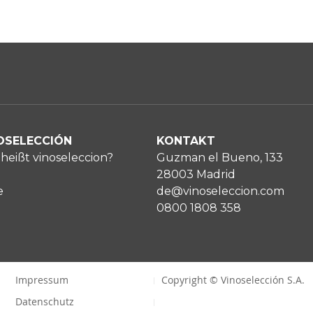
OSELECCIÓN
KONTAKT
heißt vinoseleccion?
Guzman el Bueno, 133
28003 Madrid
e
de@vinoseleccion.com
0800 1808 358
Impressum
Copyright © Vinoselección S.A.
Datenschutz