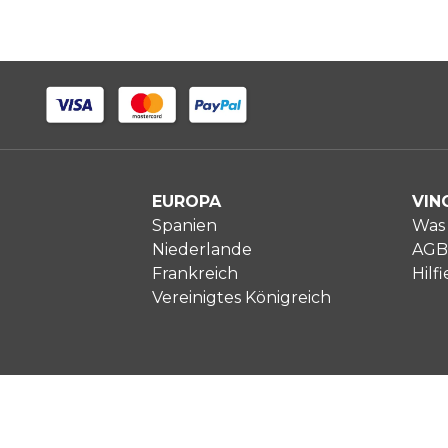
EUROPA
VIN
Spanien
Was 
Niederlande
AGB
Frankreich
Hilfi
Vereinigtes Königreich