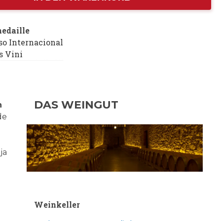
medaille
so Internacional
 Vini
DAS WEINGUT
n
de
ja
Weinkeller