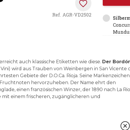
Ref.
AGR-VD2502
Silber
Concur
Mundus
rreicht auch klassische Etiketten wie diese.
Der Bordó
 Vini) wird aus Trauben von Weinbergen in San Vicente 
ehrtesten Gebiete der D.O.Ca. Rioja. Seine Markenzeichen
die Fruchtnoten hervorzuheben. Der Name ehrt den
lade, einen französischen Winzer, der 1890 nach La Rio
te mit einem frischeren, zugänglicheren und