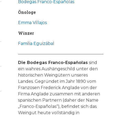
Bodegas Franco-Españolas
Önologe
Emma Villajos
Winzer
Familia Eguizábal
Die Bodegas Franco-Españolas
sind
ein wahres Aushängeschild unter den
historischen Weingütern unseres
Landes. Gegründet im Jahr 1890 vom
Franzosen Frederick Anglade von der
Firma Anglade zusammen mit anderen
spanischen Partnern (daher der Name
„Franco-Españolas“), befindet sich das
Weingut heute vollständig in