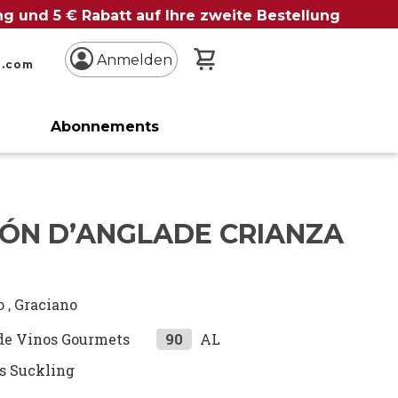
ung und 5 € Rabatt auf Ihre zweite Bestellung
Mein Warenkorb
Anmelden
n.com
Abonnements
ÓN D’ANGLADE CRIANZA
o
,
Graciano
de Vinos Gourmets
90
AL
s Suckling