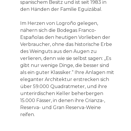
spanischem Besitz und ist seit 1983 in
den Händen der Familie Eguizábal.
Im Herzen von Logroño gelegen,
nähern sich die Bodegas Franco-
Españolas den heutigen Vorlieben der
Verbraucher, ohne das historische Erbe
des Weinguts aus den Augen zu
verlieren, denn wie sie selbst sagen: „Es
gibt nur wenige Dinge, die besser sind
als ein guter Klassiker.“ Ihre Anlagen mit
eleganter Architektur erstrecken sich
über 59.000 Quadratmeter, und ihre
unterirdischen Keller beherbergen
15.000 Fässer, in denen ihre Crianza-,
Reserva- und Gran Reserva-Weine
reifen.