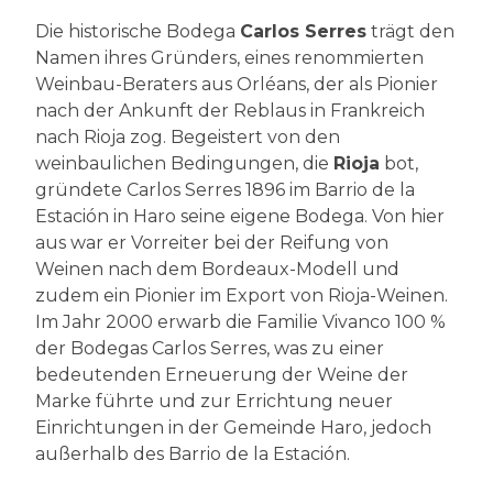
Die historische Bodega
Carlos Serres
trägt den
Namen ihres Gründers, eines renommierten
Weinbau-Beraters aus Orléans, der als Pionier
nach der Ankunft der Reblaus in Frankreich
nach Rioja zog. Begeistert von den
weinbaulichen Bedingungen, die
Rioja
bot,
gründete Carlos Serres 1896 im Barrio de la
Estación in Haro seine eigene Bodega. Von hier
aus war er Vorreiter bei der Reifung von
Weinen nach dem Bordeaux-Modell und
zudem ein Pionier im Export von Rioja-Weinen.
Im Jahr 2000 erwarb die Familie Vivanco 100 %
der Bodegas Carlos Serres, was zu einer
bedeutenden Erneuerung der Weine der
Marke führte und zur Errichtung neuer
Einrichtungen in der Gemeinde Haro, jedoch
außerhalb des Barrio de la Estación.