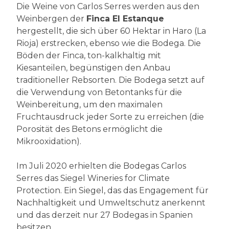
Die Weine von Carlos Serres werden aus den
Weinbergen der
Finca El Estanque
hergestellt, die sich über 60 Hektar in Haro (La
Rioja) erstrecken, ebenso wie die Bodega. Die
Böden der Finca, ton-kalkhaltig mit
Kiesanteilen, begünstigen den Anbau
traditioneller Rebsorten. Die Bodega setzt auf
die Verwendung von Betontanks für die
Weinbereitung, um den maximalen
Fruchtausdruck jeder Sorte zu erreichen (die
Porosität des Betons ermöglicht die
Mikrooxidation).
Im Juli 2020 erhielten die Bodegas Carlos
Serres das Siegel Wineries for Climate
Protection. Ein Siegel, das das Engagement für
Nachhaltigkeit und Umweltschutz anerkennt
und das derzeit nur 27 Bodegas in Spanien
besitzen.