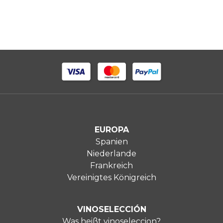
EUROPA
Spanien
Niederlande
Frankreich
Vereinigtes Königreich
VINOSELECCIÓN
Was heißt vinoseleccion?