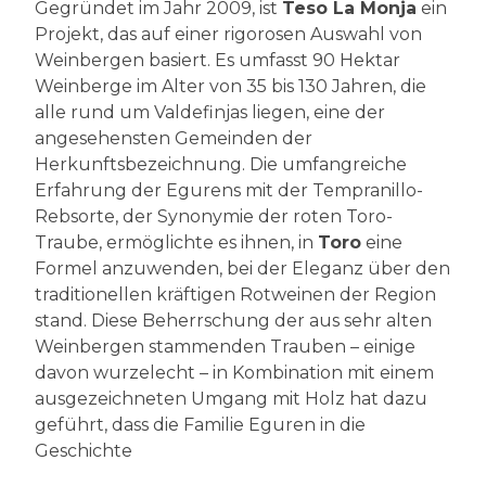
Gegründet im Jahr 2009, ist
Teso La Monja
ein
Projekt, das auf einer rigorosen Auswahl von
Weinbergen basiert. Es umfasst 90 Hektar
Weinberge im Alter von 35 bis 130 Jahren, die
alle rund um Valdefinjas liegen, eine der
angesehensten Gemeinden der
Herkunftsbezeichnung. Die umfangreiche
Erfahrung der Egurens mit der Tempranillo-
Rebsorte, der Synonymie der roten Toro-
Traube, ermöglichte es ihnen, in
Toro
eine
Formel anzuwenden, bei der Eleganz über den
traditionellen kräftigen Rotweinen der Region
stand. Diese Beherrschung der aus sehr alten
Weinbergen stammenden Trauben – einige
davon wurzelecht – in Kombination mit einem
ausgezeichneten Umgang mit Holz hat dazu
geführt, dass die Familie Eguren in die
Geschichte