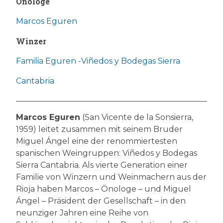
Önologe
Marcos Eguren
Winzer
Familia Eguren -Viñedos y Bodegas Sierra
Cantabria
Marcos Eguren
(San Vicente de la Sonsierra,
1959) leitet zusammen mit seinem Bruder
Miguel Ángel eine der renommiertesten
spanischen Weingruppen: Viñedos y Bodegas
Sierra Cantabria. Als vierte Generation einer
Familie von Winzern und Weinmachern aus der
Rioja haben Marcos – Önologe – und Miguel
Ángel – Präsident der Gesellschaft – in den
neunziger Jahren eine Reihe von