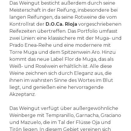
Das Weingut besticht außerdem durch seine
Meisterschaft in der Reifung, insbesondere bei
langen Reifungen, da seine Rotweine die vom
Kontrollrat der
D.O.Ca. Rioja
vorgeschriebenen
Reifezeiten übertreffen. Das Portfolio umfasst
zwei Linien: eine klassischere mit der Muga- und
Prado Enea-Reihe und eine modernere mit
Torre Muga und dem Spitzenwein Aro. Hinzu
kommt das neue Label Flor de Muga, das als
Weiß- und Roséwein erhältlich ist. Alle diese
Weine zeichnen sich durch Eleganz aus, die
ihnen im wahrsten Sinne des Wortes im Blut
liegt, und genießen eine hervorragende
Akzeptanz.
Das Weingut verfügt über außergewöhnliche
Weinberge mit Tempranillo, Garnacha, Graciano
und Mazuelo, die im Tal der Flüsse Oja und
Tirón liegen. In diesem Gebiet vereinen sich