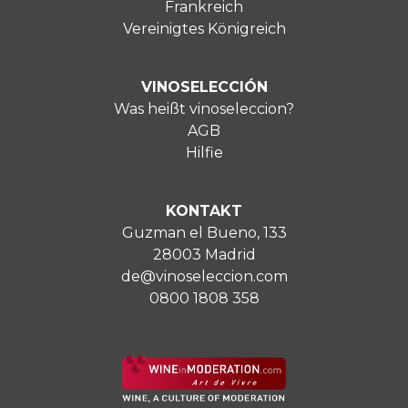
Frankreich
Vereinigtes Königreich
VINOSELECCIÓN
Was heißt vinoseleccion?
AGB
Hilfie
KONTAKT
Guzman el Bueno, 133
28003 Madrid
de@vinoseleccion.com
0800 1808 358