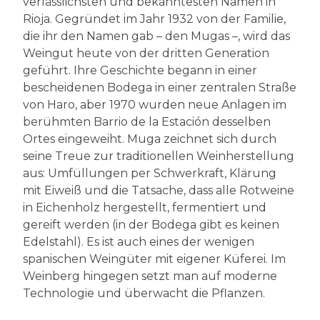
verlässlichsten und bekanntesten Namen in
Rioja. Gegründet im Jahr 1932 von der Familie,
die ihr den Namen gab – den Mugas –, wird das
Weingut heute von der dritten Generation
geführt. Ihre Geschichte begann in einer
bescheidenen Bodega in einer zentralen Straße
von Haro, aber 1970 wurden neue Anlagen im
berühmten Barrio de la Estación desselben
Ortes eingeweiht. Muga zeichnet sich durch
seine Treue zur traditionellen Weinherstellung
aus: Umfüllungen per Schwerkraft, Klärung
mit Eiweiß und die Tatsache, dass alle Rotweine
in Eichenholz hergestellt, fermentiert und
gereift werden (in der Bodega gibt es keinen
Edelstahl). Es ist auch eines der wenigen
spanischen Weingüter mit eigener Küferei. Im
Weinberg hingegen setzt man auf moderne
Technologie und überwacht die Pflanzen.