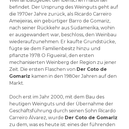
Weinanbaugebiet der iberischen Halbinsel
befindet. Der Ursprung des Weinguts geht auf
die 1970er Jahre zurück, als Ricardo Carreiro
Ameijeiras, ein gebürtiger Barro de Gomariz,
nach seiner Rückkehr aus Südamerika, wohin
er ausgewandert war, beschloss, den Weinbau
wiederaufzunehmen. Er kaufte Grundstücke,
fügte sie dem Familienbesitz hinzu und
pflanzte 1978 O Figueiral, den ersten
mechanisierten Weinberg der Region zu jener
Zeit. Die ersten Flaschen von
Der Coto de
Gomariz
kamen in den 1980er Jahren auf den
Markt.
Doch erst im Jahr 2000, mit dem Bau des
heutigen Weinguts und der Übernahme der
Geschäftsführung durch seinen Sohn Ricardo
Carreiro Álvarez, wurde
Der Coto de Gomariz
zu dem, was es heute ist: eines der führenden