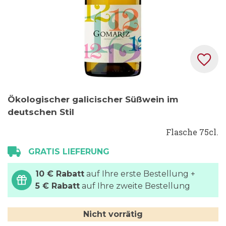
Zum
Ökologischer galicischer Süßwein im
Anfang
deutschen Stil
der
Bildgalerie
Flasche 75cl.
springen
GRATIS LIEFERUNG
10 € Rabatt
auf Ihre erste Bestellung +
5 € Rabatt
auf Ihre zweite Bestellung
Nicht vorrätig