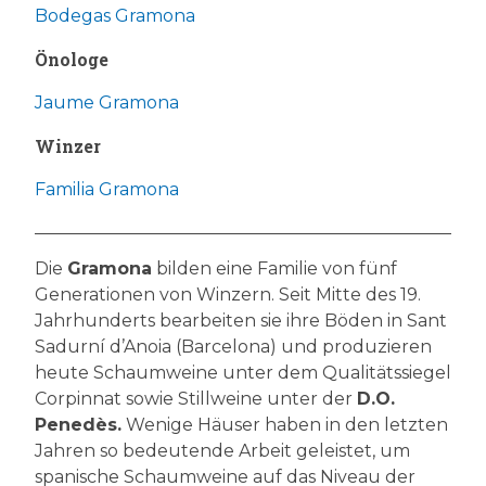
Bodegas Gramona
Önologe
Jaume Gramona
Winzer
Familia Gramona
Die
Gramona
bilden eine Familie von fünf
Generationen von Winzern. Seit Mitte des 19.
Jahrhunderts bearbeiten sie ihre Böden in Sant
Sadurní d’Anoia (Barcelona) und produzieren
heute Schaumweine unter dem Qualitätssiegel
Corpinnat sowie Stillweine unter der
D.O.
Penedès.
Wenige Häuser haben in den letzten
Jahren so bedeutende Arbeit geleistet, um
spanische Schaumweine auf das Niveau der