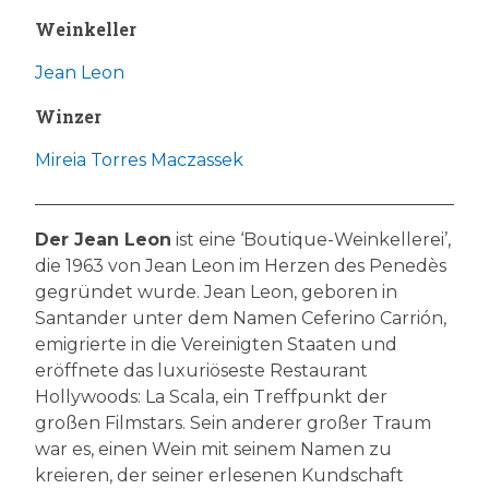
Weinkeller
Jean Leon
Winzer
Mireia Torres Maczassek
Der Jean Leon
ist eine ‘Boutique-Weinkellerei’,
die 1963 von Jean Leon im Herzen des Penedès
gegründet wurde. Jean Leon, geboren in
Santander unter dem Namen Ceferino Carrión,
emigrierte in die Vereinigten Staaten und
eröffnete das luxuriöseste Restaurant
Hollywoods: La Scala, ein Treffpunkt der
großen Filmstars. Sein anderer großer Traum
war es, einen Wein mit seinem Namen zu
kreieren, der seiner erlesenen Kundschaft