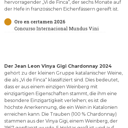
hervorragender „Vi de Finca“, der sechs Monate auf
der Hefe in französischen Eichenfässern gereift ist.
Oro en certamen 2026
Concurso Internacional Mundus Vini
Der Jean Leon Vinya Gigi Chardonnay 2024
gehört zu der kleinen Gruppe katalanischer Weine,
die als „Vi de Finca“ klassifiziert sind. Dies bedeutet,
dass er aus einem einzigen Weinberg mit
einzigartigen Eigenschaften stammt, die ihm eine
besondere Einzigartigkeit verleihen; es ist die
höchste Anerkennung, die ein Wein in Katalonien
erreichen kann. Die Trauben (100 % Chardonnay)
stammen aus der Vinya Gigi, einem Weinberg, der
1967 gepflanzt wurde, 5 Hektar groß ist und auf