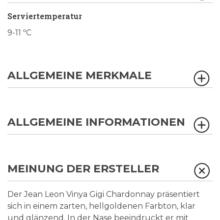
Serviertemperatur
9-11 ºC
ALLGEMEINE MERKMALE
ALLGEMEINE INFORMATIONEN
MEINUNG DER ERSTELLER
Der Jean Leon Vinya Gigi Chardonnay präsentiert
sich in einem zarten, hellgoldenen Farbton, klar
und glänzend. In der Nase beeindruckt er mit