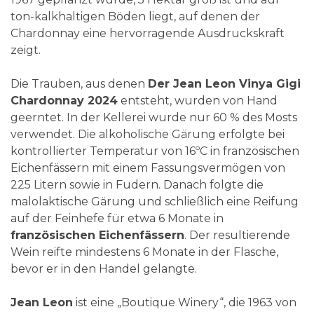
ton-kalkhaltigen Böden liegt, auf denen der
Chardonnay eine hervorragende Ausdruckskraft
zeigt.
Die Trauben, aus denen
Der Jean Leon Vinya Gigi
Chardonnay 2024
entsteht, wurden von Hand
geerntet. In der Kellerei wurde nur 60 % des Mosts
verwendet. Die alkoholische Gärung erfolgte bei
kontrollierter Temperatur von 16ºC in französischen
Eichenfässern mit einem Fassungsvermögen von
225 Litern sowie in Fudern. Danach folgte die
malolaktische Gärung und schließlich eine Reifung
auf der Feinhefe für etwa 6 Monate in
französischen Eichenfässern
. Der resultierende
Wein reifte mindestens 6 Monate in der Flasche,
bevor er in den Handel gelangte.
Jean Leon
ist eine „Boutique Winery“, die 1963 von