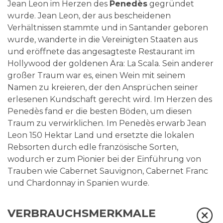
Jean Leon im Herzen des
Penedès
gegründet
wurde. Jean Leon, der aus bescheidenen
Verhältnissen stammte und in Santander geboren
wurde, wanderte in die Vereinigten Staaten aus
und eröffnete das angesagteste Restaurant im
Hollywood der goldenen Ära: La Scala. Sein anderer
großer Traum war es, einen Wein mit seinem
Namen zu kreieren, der den Ansprüchen seiner
erlesenen Kundschaft gerecht wird. Im Herzen des
Penedès fand er die besten Böden, um diesen
Traum zu verwirklichen. Im Penedès erwarb Jean
Leon 150 Hektar Land und ersetzte die lokalen
Rebsorten durch edle französische Sorten,
wodurch er zum Pionier bei der Einführung von
Trauben wie Cabernet Sauvignon, Cabernet Franc
und Chardonnay in Spanien wurde.
VERBRAUCHSMERKMALE