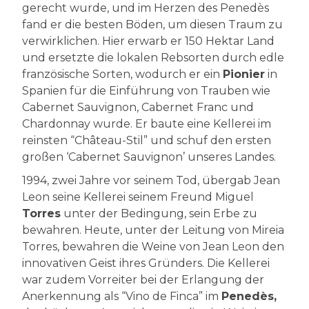
gerecht wurde, und im Herzen des Penedès
fand er die besten Böden, um diesen Traum zu
verwirklichen. Hier erwarb er 150 Hektar Land
und ersetzte die lokalen Rebsorten durch edle
französische Sorten, wodurch er ein
Pionier
in
Spanien für die Einführung von Trauben wie
Cabernet Sauvignon, Cabernet Franc und
Chardonnay wurde. Er baute eine Kellerei im
reinsten “Château-Stil” und schuf den ersten
großen ‘Cabernet Sauvignon’ unseres Landes.
1994, zwei Jahre vor seinem Tod, übergab Jean
Leon seine Kellerei seinem Freund Miguel
Torres
unter der Bedingung, sein Erbe zu
bewahren. Heute, unter der Leitung von Mireia
Torres, bewahren die Weine von Jean Leon den
innovativen Geist ihres Gründers. Die Kellerei
war zudem Vorreiter bei der Erlangung der
Anerkennung als “Vino de Finca” im
Penedès,