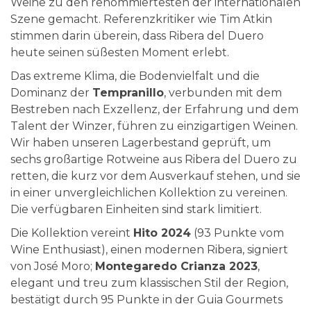
Weine zu den renommiertesten der internationalen
Szene gemacht. Referenzkritiker wie Tim Atkin
stimmen darin überein, dass Ribera del Duero
heute seinen süßesten Moment erlebt.
Das extreme Klima, die Bodenvielfalt und die
Dominanz der
Tempranillo
, verbunden mit dem
Bestreben nach Exzellenz, der Erfahrung und dem
Talent der Winzer, führen zu einzigartigen Weinen.
Wir haben unseren Lagerbestand geprüft, um
sechs großartige Rotweine aus Ribera del Duero zu
retten, die kurz vor dem Ausverkauf stehen, und sie
in einer unvergleichlichen Kollektion zu vereinen.
Die verfügbaren Einheiten sind stark limitiert.
Die Kollektion vereint
Hito 2024
(93 Punkte vom
Wine Enthusiast), einen modernen Ribera, signiert
von José Moro;
Montegaredo Crianza 2023
,
elegant und treu zum klassischen Stil der Region,
bestätigt durch 95 Punkte in der Guia Gourmets