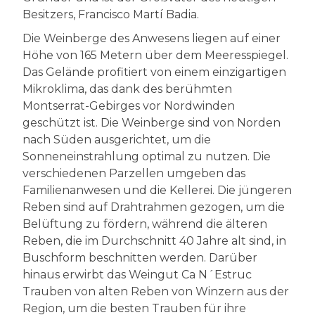
Besitzers, Francisco Martí Badia.
Die Weinberge des Anwesens liegen auf einer
Höhe von 165 Metern über dem Meeresspiegel.
Das Gelände profitiert von einem einzigartigen
Mikroklima, das dank des berühmten
Montserrat-Gebirges vor Nordwinden
geschützt ist. Die Weinberge sind von Norden
nach Süden ausgerichtet, um die
Sonneneinstrahlung optimal zu nutzen. Die
verschiedenen Parzellen umgeben das
Familienanwesen und die Kellerei. Die jüngeren
Reben sind auf Drahtrahmen gezogen, um die
Belüftung zu fördern, während die älteren
Reben, die im Durchschnitt 40 Jahre alt sind, in
Buschform beschnitten werden. Darüber
hinaus erwirbt das Weingut Ca N´Estruc
Trauben von alten Reben von Winzern aus der
Region, um die besten Trauben für ihre