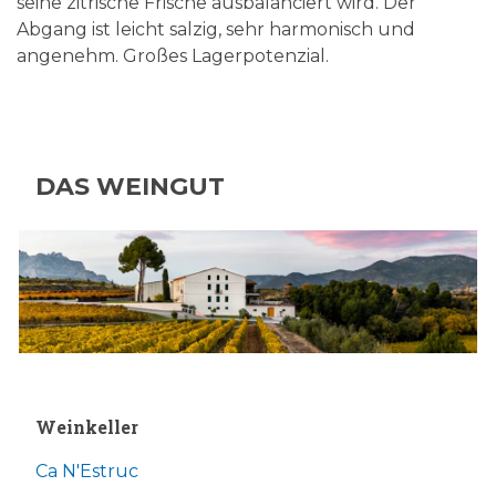
seine zitrische Frische ausbalanciert wird. Der
Abgang ist leicht salzig, sehr harmonisch und
angenehm. Großes Lagerpotenzial.
DAS WEINGUT
Weinkeller
Ca N'Estruc