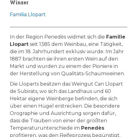
Winzer
Familia Llopart
In der Region Penedès widmet sich die
Familie
Llopart
seit 1385 dem Weinbau, eine Tätigkeit,
die im 18. Jahrhundert exklusiv wurde. Im Jahr
1887 brachten sie ihren ersten Wein auf den
Markt und wurden zu einem der Pioniere in
der Herstellung von Qualitäts-Schaumweinen.
Die Lloparts besitzen das Weingut Can Llopart
de Subirats, wo sich das Landhaus und 60
Hektar eigene Weinberge befinden, die sich
über einen Hügel erstrecken. Die besondere
Orographie und Ausrichtung sorgen dafür,
dass die Trauben von einer der größten
Temperaturunterschiede im
Penedès
profitieren, was den Reifeprozess begünstigt.