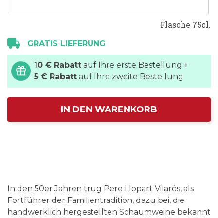
Flasche 75cl.
GRATIS LIEFERUNG
10 € Rabatt
auf Ihre erste Bestellung +
5 € Rabatt
auf Ihre zweite Bestellung
IN DEN WARENKORB
In den 50er Jahren trug Pere Llopart Vilarós, als
Fortführer der Familientradition, dazu bei, die
handwerklich hergestellten Schaumweine bekannt