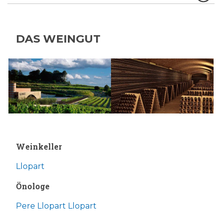
DAS WEINGUT
Weinkeller
Llopart
Önologe
Pere Llopart Llopart