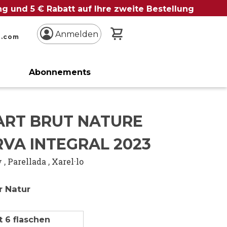
ung und 5 € Rabatt auf Ihre zweite Bestellung
Mein Warenkorb
Anmelden
n.com
Abonnements
ART BRUT NATURE
VA INTEGRAL 2023
y
,
Parellada
,
Xarel·lo
r Natur
t 6 flaschen