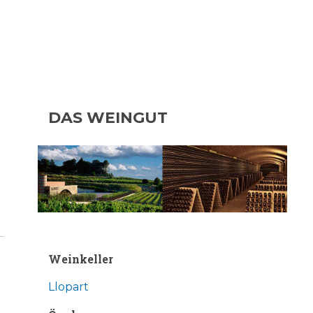
DAS WEINGUT
Weinkeller
Llopart