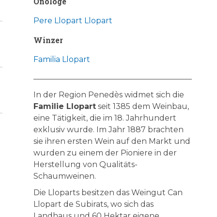
Önologe
Pere Llopart Llopart
Winzer
Familia Llopart
In der Region Penedès widmet sich die
Familie Llopart
seit 1385 dem Weinbau,
eine Tätigkeit, die im 18. Jahrhundert
exklusiv wurde. Im Jahr 1887 brachten
sie ihren ersten Wein auf den Markt und
wurden zu einem der Pioniere in der
Herstellung von Qualitäts-
Schaumweinen.
Die Lloparts besitzen das Weingut Can
Llopart de Subirats, wo sich das
Landhaus und 60 Hektar eigene