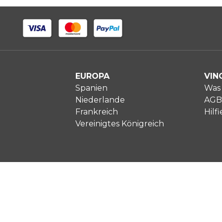
EUROPA
VIN
Spanien
Was 
Niederlande
AGB
Frankreich
Hilfi
Vereinigtes Königreich