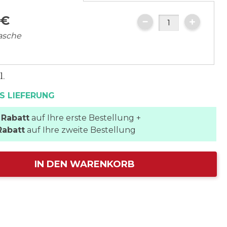
0
€
lasche
l.
S LIEFERUNG
 Rabatt
auf Ihre erste Bestellung +
Rabatt
auf Ihre zweite Bestellung
IN DEN WARENKORB