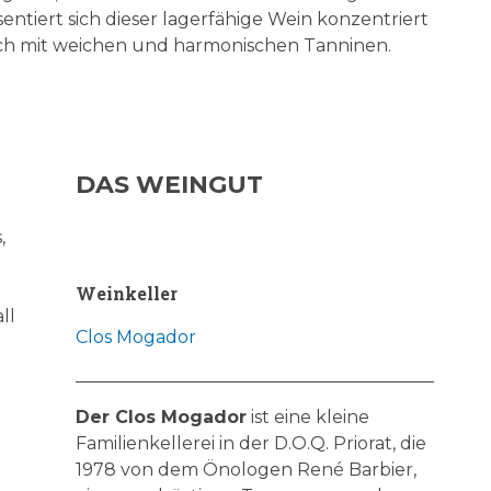
sentiert sich dieser lagerfähige Wein konzentriert
ch mit weichen und harmonischen Tanninen.
DAS WEINGUT
,
Weinkeller
ll
Clos Mogador
Der Clos Mogador
ist eine kleine
Familienkellerei in der D.O.Q. Priorat, die
1978 von dem Önologen René Barbier,