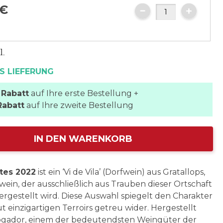
€
l.
S LIEFERUNG
 Rabatt
auf Ihre erste Bestellung +
Rabatt
auf Ihre zweite Bestellung
IN DEN WARENKORB
tes 2022
ist ein ‘Vi de Vila’ (Dorfwein) aus Gratallops,
twein, der ausschließlich aus Trauben dieser Ortschaft
hergestellt wird. Diese Auswahl spiegelt den Charakter
ut einzigartigen Terroirs getreu wider. Hergestellt
ogador, einem der bedeutendsten Weingüter der