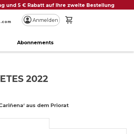
ung und 5 € Rabatt auf Ihre zweite Bestellung
Mein Warenkorb
Anmelden
n.com
Abonnements
ETES 2022
Cariñena‘ aus dem Priorat
e