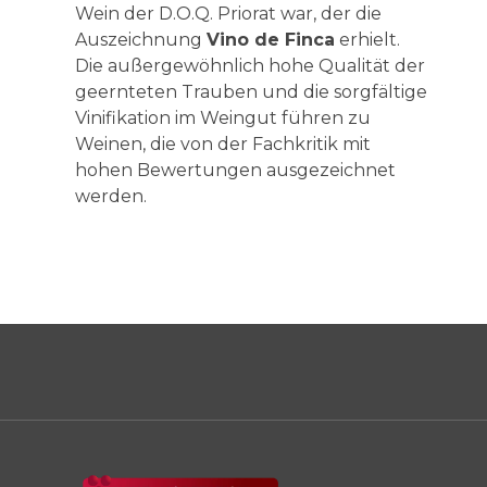
Wein der D.O.Q. Priorat war, der die
Auszeichnung
Vino de Finca
erhielt.
Die außergewöhnlich hohe Qualität der
geernteten Trauben und die sorgfältige
Vinifikation im Weingut führen zu
Weinen, die von der Fachkritik mit
hohen Bewertungen ausgezeichnet
werden.