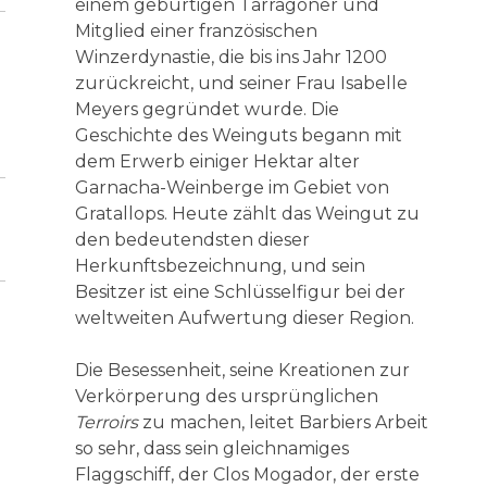
einem gebürtigen Tarragoner und
Mitglied einer französischen
Winzerdynastie, die bis ins Jahr 1200
zurückreicht, und seiner Frau Isabelle
Meyers gegründet wurde. Die
Geschichte des Weinguts begann mit
dem Erwerb einiger Hektar alter
Garnacha-Weinberge im Gebiet von
Gratallops. Heute zählt das Weingut zu
den bedeutendsten dieser
Herkunftsbezeichnung, und sein
Besitzer ist eine Schlüsselfigur bei der
weltweiten Aufwertung dieser Region.
Die Besessenheit, seine Kreationen zur
Verkörperung des ursprünglichen
Terroirs
zu machen, leitet Barbiers Arbeit
so sehr, dass sein gleichnamiges
Flaggschiff, der Clos Mogador, der erste