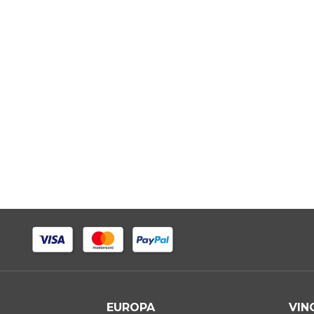
EUROPA
VIN