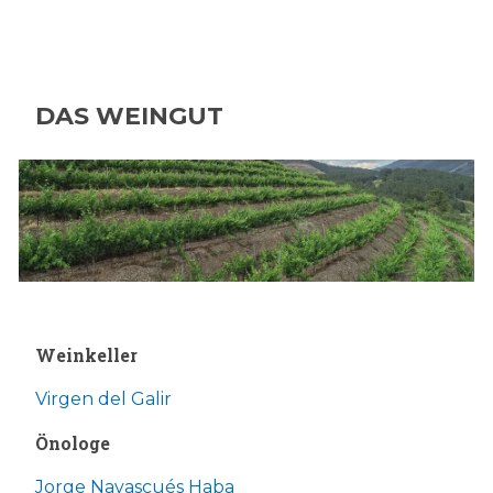
DAS WEINGUT
Weinkeller
Virgen del Galir
Önologe
Jorge Navascués Haba