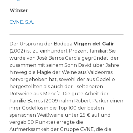
Winzer
CVNE. S.A.
Der Ursprung der Bodega
Virgen del Galir
(2002) ist zu einhundert Prozent familiär: Sie
wurde von José Barros García gegründet, der
zusammen mit seinem Sohn David über Jahre
hinweg die Magie der Weine aus Valdeorras
hervorgehoben hat, sowohl der aus Godello
hergestellten als auch der - selteneren -
Rotweine aus Mencía. Die gute Arbeit der
Familie Barros (2009 nahm Robert Parker einen
ihrer Godellos in die Top 100 der besten
spanischen Weißweine unter 25 € auf und
vergab 90 Punkte) erregte die
Aufmerksamkeit der Gruppe CVNE, die die