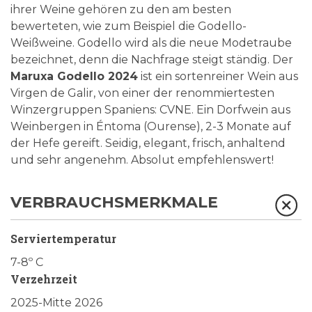
ihrer Weine gehören zu den am besten
bewerteten, wie zum Beispiel die Godello-
Weißweine. Godello wird als die neue Modetraube
bezeichnet, denn die Nachfrage steigt ständig. Der
Maruxa Godello 2024
ist ein sortenreiner Wein aus
Virgen de Galir, von einer der renommiertesten
Winzergruppen Spaniens: CVNE. Ein Dorfwein aus
Weinbergen in Éntoma (Ourense), 2-3 Monate auf
der Hefe gereift. Seidig, elegant, frisch, anhaltend
und sehr angenehm. Absolut empfehlenswert!
VERBRAUCHSMERKMALE
Serviertemperatur
7-8º C
Verzehrzeit
2025-Mitte 2026