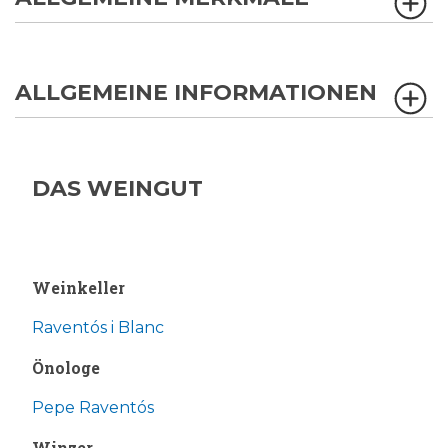
ALLGEMEINE INFORMATIONEN
DAS WEINGUT
Weinkeller
Raventós i Blanc
Önologe
Pepe Raventós
Winzer