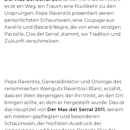
es ist ein Weg, ein Traum, eine Rückkehr zu den
Ursprüngen. Pepe Raventós präsentiert seinen
persönlichsten Schaumwein, eine
Coupage
aus
Xarel·lo und Bastard Negre, die von einer einzigen
Parzelle, Clos del Serral, stammt, wo Tradition und
Zukunft verschmelzen.
Pepe Raventós, Generaldirektor und Önologe des
renommierten Weinguts Raventós i Blanc, erzählt,
dass ein Wein denjenigen, der ihn trinkt, an den Ort
bringen sollte, an dem er hergestellt wurde. Dies ist
das Hauptziel von
Der Mas del Serral 2011
, seinem
am meisten gepflegten und besonderen
Schaumwein, der höchsten Ausdruck der