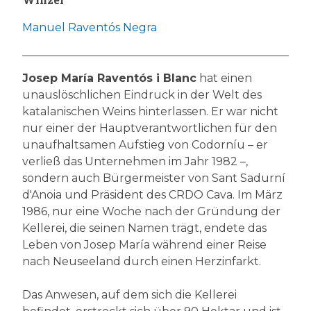
Manuel Raventós Negra
Josep María Raventós i Blanc
hat einen
unauslöschlichen Eindruck in der Welt des
katalanischen Weins hinterlassen. Er war nicht
nur einer der Hauptverantwortlichen für den
unaufhaltsamen Aufstieg von Codorníu – er
verließ das Unternehmen im Jahr 1982 –,
sondern auch Bürgermeister von Sant Sadurní
d'Anoia und Präsident des CRDO Cava. Im März
1986, nur eine Woche nach der Gründung der
Kellerei, die seinen Namen trägt, endete das
Leben von Josep María während einer Reise
nach Neuseeland durch einen Herzinfarkt.
Das Anwesen, auf dem sich die Kellerei