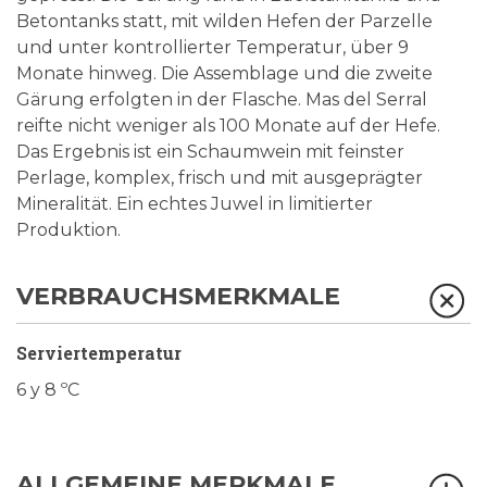
Betontanks statt, mit wilden Hefen der Parzelle
und unter kontrollierter Temperatur, über 9
Monate hinweg. Die Assemblage und die zweite
Gärung erfolgten in der Flasche. Mas del Serral
reifte nicht weniger als 100 Monate auf der Hefe.
Das Ergebnis ist ein Schaumwein mit feinster
Perlage, komplex, frisch und mit ausgeprägter
Mineralität. Ein echtes Juwel in limitierter
Produktion.
VERBRAUCHSMERKMALE
Serviertemperatur
6 y 8 ºC
ALLGEMEINE MERKMALE