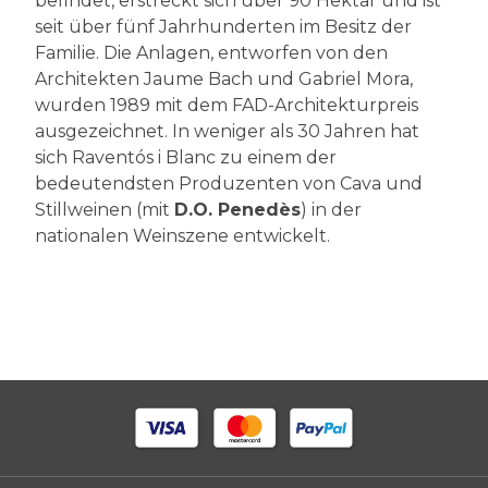
befindet, erstreckt sich über 90 Hektar und ist
seit über fünf Jahrhunderten im Besitz der
Familie. Die Anlagen, entworfen von den
Architekten Jaume Bach und Gabriel Mora,
wurden 1989 mit dem FAD-Architekturpreis
ausgezeichnet. In weniger als 30 Jahren hat
sich Raventós i Blanc zu einem der
bedeutendsten Produzenten von Cava und
Stillweinen (mit
D.O. Penedès
) in der
nationalen Weinszene entwickelt.