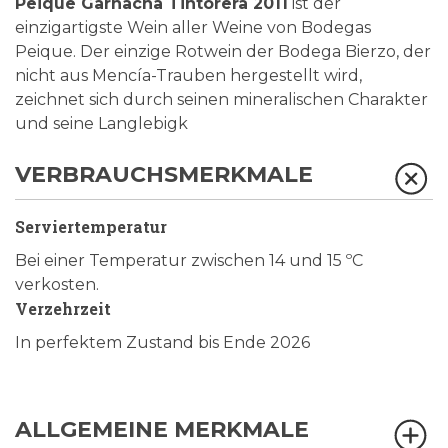
Peique Garnacha Tintorera 2011
ist der
einzigartigste Wein aller Weine von Bodegas
Peique. Der einzige Rotwein der Bodega Bierzo, der
nicht aus Mencía-Trauben hergestellt wird,
zeichnet sich durch seinen mineralischen Charakter
und seine Langlebigk
VERBRAUCHSMERKMALE
Serviertemperatur
Bei einer Temperatur zwischen 14 und 15 ºC
verkosten.
Verzehrzeit
In perfektem Zustand bis Ende 2026
ALLGEMEINE MERKMALE