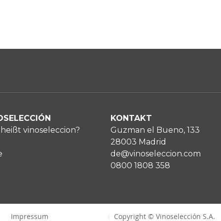
OSELECCIÓN
KONTAKT
heißt vinoseleccion?
Guzman el Bueno, 133
28003 Madrid
e
de@vinoseleccion.com
0800 1808 358
Impressum
Copyright © Vinoselección S.A.