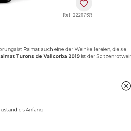
Ref.
222075R
prungs ist Raimat auch eine der Weinkellereien, die sie
aimat Turons de Vallcorba 2019
ist der Spitzenrotwei
Zustand bis Anfang