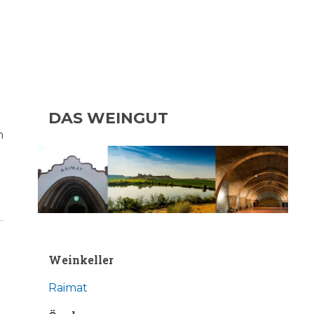
DAS WEINGUT
n
Weinkeller
Raimat