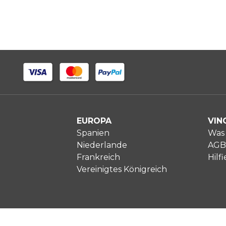
EUROPA
VIN
Spanien
Was 
Niederlande
AGB
Frankreich
Hilfi
Vereinigtes Königreich