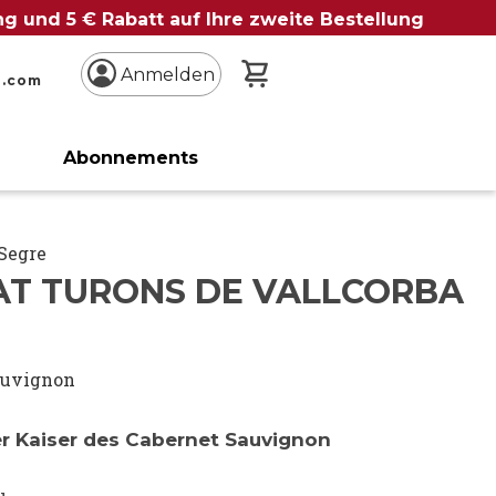
ung und 5 € Rabatt auf Ihre zweite Bestellung
Mein Warenkorb
Anmelden
n.com
Abonnements
 Segre
AT TURONS DE VALLCORBA
auvignon
er Kaiser des Cabernet Sauvignon