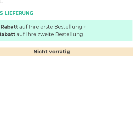
l.
S LIEFERUNG
 Rabatt
auf Ihre erste Bestellung +
Rabatt
auf Ihre zweite Bestellung
Nicht vorrätig