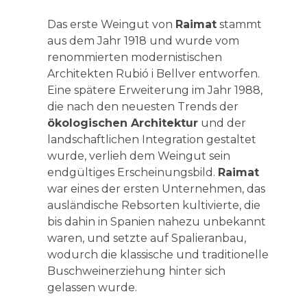
Das erste Weingut von
Raimat
stammt
aus dem Jahr 1918 und wurde vom
renommierten modernistischen
Architekten Rubió i Bellver entworfen.
Eine spätere Erweiterung im Jahr 1988,
die nach den neuesten Trends der
ökologischen Architektur
und der
landschaftlichen Integration gestaltet
wurde, verlieh dem Weingut sein
endgültiges Erscheinungsbild.
Raimat
war eines der ersten Unternehmen, das
ausländische Rebsorten kultivierte, die
bis dahin in Spanien nahezu unbekannt
waren, und setzte auf Spalieranbau,
wodurch die klassische und traditionelle
Buschweinerziehung hinter sich
gelassen wurde.