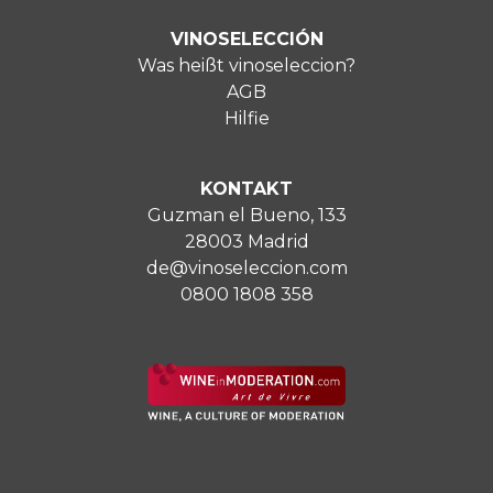
VINOSELECCIÓN
Was heißt vinoseleccion?
AGB
Hilfie
KONTAKT
Guzman el Bueno, 133
28003 Madrid
de@vinoseleccion.com
0800 1808 358