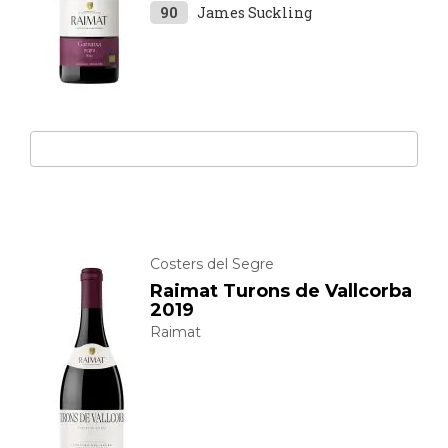
90
James Suckling
Costers del Segre
Raimat Turons de Vallcorba
2019
Raimat