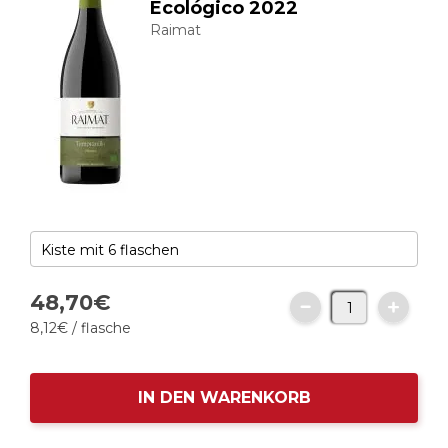
Ecológico 2022
Raimat
48,
70
€
8,
12
€
/ flasche
IN DEN WARENKORB