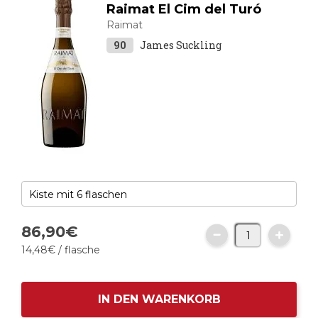
Raimat El Cim del Turó
Raimat
90
James Suckling
86,
90
€
14,
48
€
/ flasche
IN DEN WARENKORB