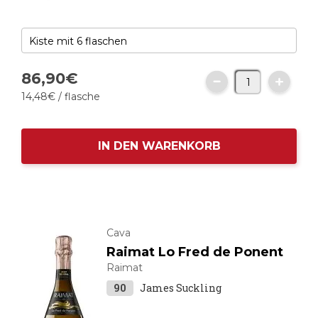
86,
90
€
14,
48
€
/ flasche
IN DEN WARENKORB
Cava
Raimat Lo Fred de Ponent
Raimat
90
James Suckling