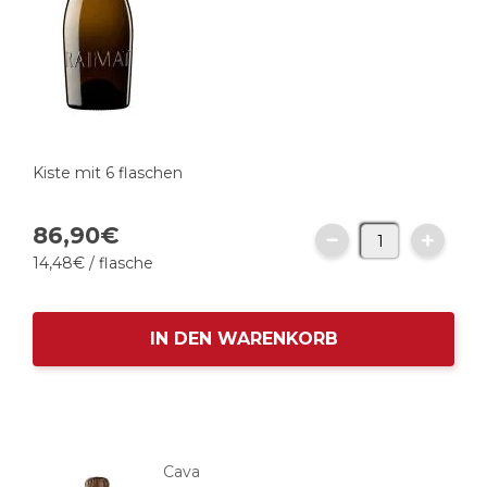
Kiste mit 6 flaschen
86,
90
€
14,
48
€
/ flasche
IN DEN WARENKORB
Cava