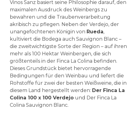
Vinos Sanz basiert seine Philosophie darauf, den
maximalen Ausdruck des Weinbergs zu
bewahren und die Traubenverarbeitung
akribisch zu pflegen. Neben der Verdejo, der
unangefochtenen Königin von
Rueda
,
kultiviert die Bodega auch Sauvignon Blanc –
die zweitwichtigste Sorte der Region – auf ihren
mehr als 100 Hektar Weinbergen, die sich
größtenteils in der Finca La Colina befinden.
Dieses Grundstück bietet hervorragende
Bedingungen für den Weinbau und liefert die
Rohstoffe für zwei der besten Weißweine, die in
diesem Land hergestellt werden:
Der Finca La
Colina 100 x 100 Verdejo
und Der Finca La
Colina Sauvignon Blanc.