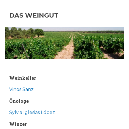
DAS WEINGUT
Weinkeller
Vinos Sanz
Önologe
Sylvia Iglesias López
Winzer