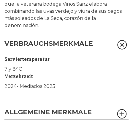
que la veterana bodega Vinos Sanz elabora
combinando las uvas verdejo y viura de sus pagos
más soleados de La Seca, corazón de la
denominación.
VERBRAUCHSMERKMALE
Serviertemperatur
7 y 8º C
Verzehrzeit
2024- Mediados 2025
ALLGEMEINE MERKMALE