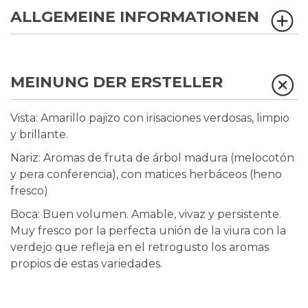
ALLGEMEINE INFORMATIONEN
MEINUNG DER ERSTELLER
Vista: Amarillo pajizo con irisaciones verdosas, limpio
y brillante.
Nariz: Aromas de fruta de árbol madura (melocotón
y pera conferencia), con matices herbáceos (heno
fresco)
Boca: Buen volumen. Amable, vivaz y persistente.
Muy fresco por la perfecta unión de la viura con la
verdejo que refleja en el retrogusto los aromas
propios de estas variedades.