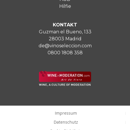
Hilfie
KONTAKT
Guzman el Bueno, 133
28003 Madrid
de@vinoseleccion.com
0800 1808 358
Impressum
Datenschutz