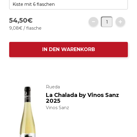
54,
50
€
9,
08
€
/ flasche
IN DEN WARENKORB
Rueda
La Chalada by Vinos Sanz
2025
Vinos Sanz