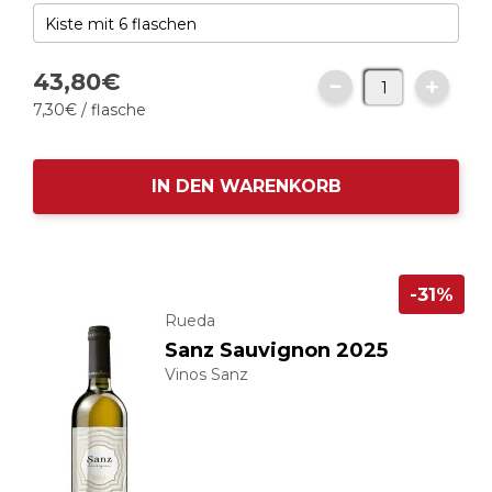
43,
80
€
7,
30
€
/ flasche
IN DEN WARENKORB
-31%
Rueda
Sanz Sauvignon 2025
Vinos Sanz