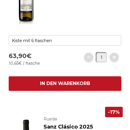
63,
90
€
10,
65
€
/ flasche
IN DEN WARENKORB
-17%
Rueda
Sanz Clásico 2025