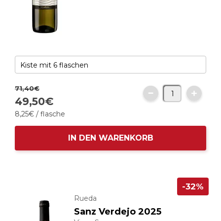
71,
40
€
49,
50
€
8,
25
€
/ flasche
IN DEN WARENKORB
-32%
Rueda
Sanz Verdejo 2025