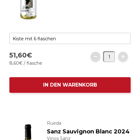
51,
60
€
8,
60
€
/ flasche
IN DEN WARENKORB
Rueda
Sanz Sauvignon Blanc 2024
Vinos Sanz