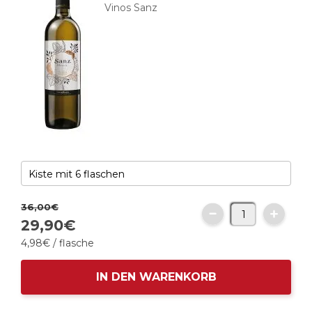
Vinos Sanz
36,
00
€
29,
90
€
4,
98
€
/ flasche
IN DEN WARENKORB