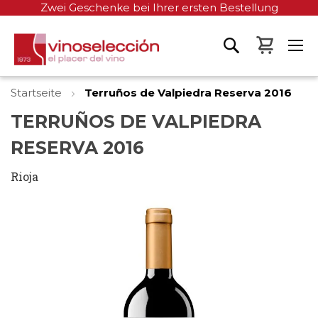
Zwei Geschenke bei Ihrer ersten Bestellung
Mein W
Startseite
Terruños de Valpiedra Reserva 2016
TERRUÑOS DE VALPIEDRA
RESERVA 2016
Rioja
Zum
Ende
der
Bildgalerie
springen