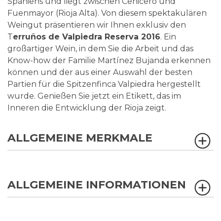
Spaniens und liegt zwischen Cenicero und
Fuenmayor (Rioja Alta). Von diesem spektakulären
Weingut präsentieren wir Ihnen exklusiv den
T
erruños de Valpiedra Reserva 2016
. Ein
großartiger Wein, in dem Sie die Arbeit und das
Know-how der Familie Martínez Bujanda erkennen
können und der aus einer Auswahl der besten
Partien für die Spitzenfinca Valpiedra hergestellt
wurde. Genießen Sie jetzt ein Etikett, das im
Inneren die Entwicklung der Rioja zeigt.
ALLGEMEINE MERKMALE
ALLGEMEINE INFORMATIONEN