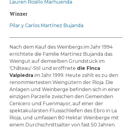
Lauren Rosillo Marhuenda
Winzer
Pilar y Carlos Martínez Bujanda
Nach dem Kauf des Weinbergs im Jahr 1994
errichtete die Familie Martínez Bujanda das
Weingut auf demselben Grundstück im
'Château'-Stil und eröffnete
die Finca
Valpiedra
im Jahr 1999. Heute zählt es zu den
renommiertesten Weingütern der Rioja. Die
Anlagen und Weinberge befinden sich in einer
einzigen Parzelle zwischen den Gemeinden
Cenicero und Fuenmayor, auf einer der
spektakulärsten Flussschleifen des Ebro in La
Rioja, und umfassen 80 Hektar Weinberge mit
einem Durchschnittsalter von fast 50 Jahren.