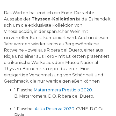
Das Warten hat endlich ein Ende. Die siebte
Ausgabe der
Thyssen-Kollektion
ist da! Es handelt
sich um die exklusivste Kollektion von
Vinoselección, in der spanischer Wein mit
universeller Kunst kombiniert wird. Auch in diesem
Jahr werden wieder sechs außergewöhnliche
Rotweine – zwei aus Ribera del Duero, einer aus
Rioja und einer aus Toro – mit Etiketten präsentiert,
die ikonische Werke aus dem Museo Nacional
Thyssen-Bornemisza reproduzieren. Eine
einzigartige Verschmelzung von Schönheit und
Geschmack, die nur wenige genießen können.
1 Flasche
Matarromera Prestigio 2020
.
B.
Matarromera
. D.O. Ribera del Duero.
1 Flasche
Asúa Reserva 2020
. CVNE.
D.O.Ca
.
Rioja.