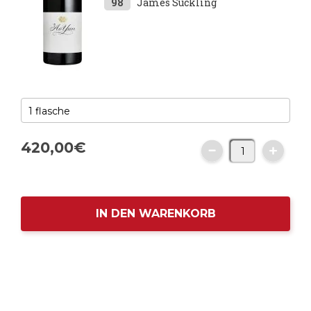
98
James Suckling
420,
00
€
IN DEN WARENKORB