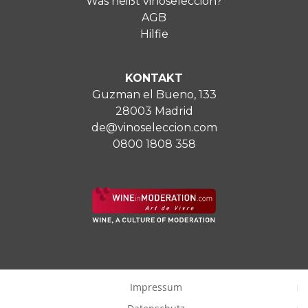
Was heißt vinoseleccion?
AGB
Hilfie
KONTAKT
Guzman el Bueno, 133
28003 Madrid
de@vinoseleccion.com
0800 1808 358
Impressum