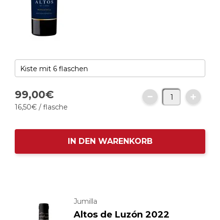
99,
00
€
16,
50
€
/ flasche
IN DEN WARENKORB
Jumilla
Altos de Luzón 2022