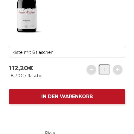
112,
20
€
18,
70
€
/ flasche
IN DEN WARENKORB
Rioja