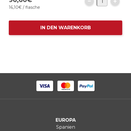
16,
10
€
/ flasche
IN DEN WARENKORB
EUROPA
Spanien