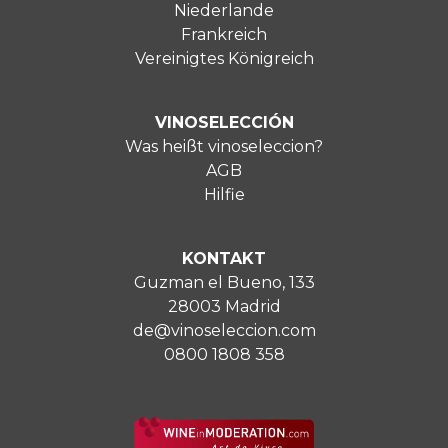
Niederlande
Frankreich
Vereinigtes Königreich
VINOSELECCIÓN
Was heißt vinoseleccion?
AGB
Hilfie
KONTAKT
Guzman el Bueno, 133
28003 Madrid
de@vinoseleccion.com
0800 1808 358