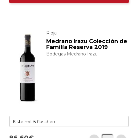
Rioja
Medrano Irazu Colección de
Familia Reserva 2019
Bodegas Medrano Irazu
96,
60
€