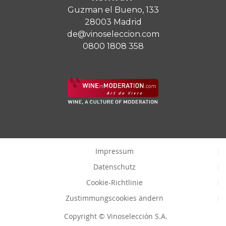
Guzman el Bueno, 133
28003 Madrid
de@vinoseleccion.com
0800 1808 358
Impressum
Datenschutz
Cookie-Richtlinie
Zustimmungscookies ändern
Copyright © Vinoselección S.A.