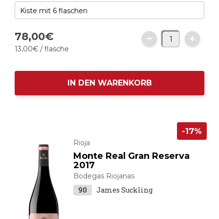
78,
00
€
13,
00
€
/ flasche
IN DEN WARENKORB
-17%
Rioja
Monte Real Gran Reserva
2017
Bodegas Riojanas
90
James Suckling