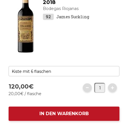
2018
Bodegas Riojanas
92
James Suckling
120,
00
€
20,
00
€
/ flasche
IN DEN WARENKORB