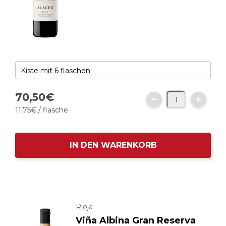
70,
50
€
11,
75
€
/ flasche
IN DEN WARENKORB
Rioja
Viña Albina Gran Reserva