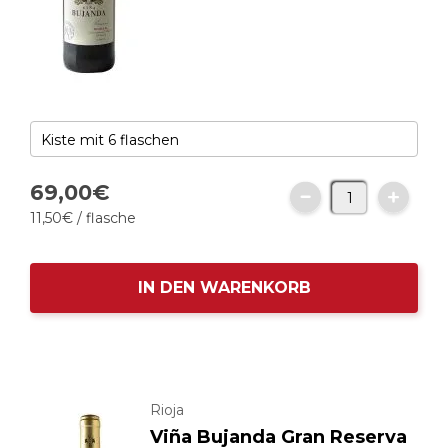
69,
00
€
11,
50
€
/ flasche
IN DEN WARENKORB
Rioja
Viña Bujanda Gran Reserva