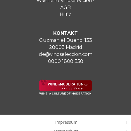
Was heißt vinoseleccion?
AGB
Hilfie
KONTAKT
Guzman el Bueno, 133
28003 Madrid
de@vinoseleccion.com
0800 1808 358
Impressum