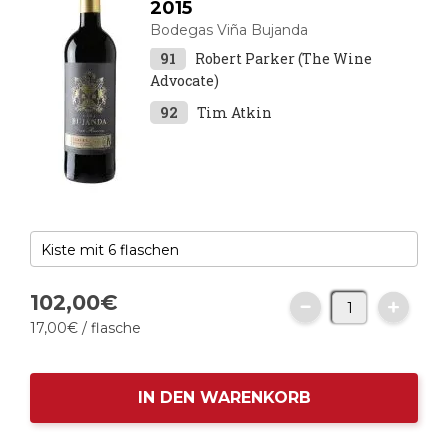
2015
Bodegas Viña Bujanda
91
Robert Parker (The Wine
Advocate)
92
Tim Atkin
102,
00
€
17,
00
€
/ flasche
IN DEN WARENKORB