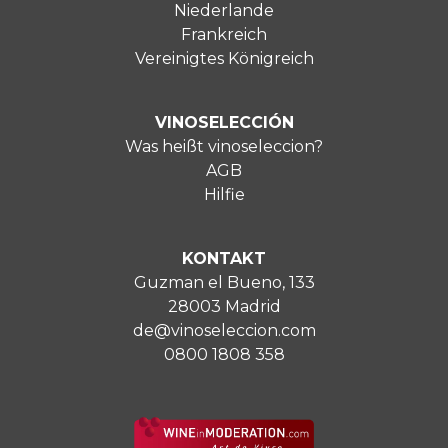
Niederlande
Frankreich
Vereinigtes Königreich
VINOSELECCIÓN
Was heißt vinoseleccion?
AGB
Hilfie
KONTAKT
Guzman el Bueno, 133
28003 Madrid
de@vinoseleccion.com
0800 1808 358