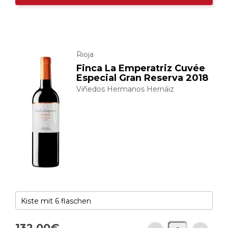
Rioja
Finca La Emperatriz Cuvée
Especial Gran Reserva 2018
Viñedos Hermanos Hernáiz
132,
00
€