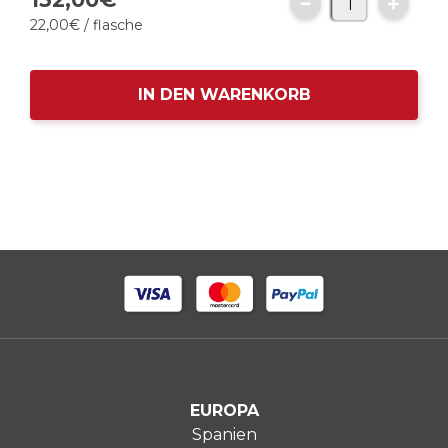
22,
00
€
/ flasche
IN DEN WARENKORB
EUROPA
Spanien