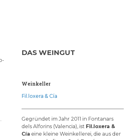
DAS WEINGUT
o-
Weinkeller
Fil.loxera & Cía
Gegründet im Jahr 2011 in Fontanars
dels Alforins (Valencia), ist
Fil.loxera &
Cía
eine kleine Weinkellerei, die aus der