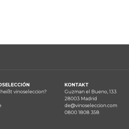
OSELECCIÓN
KONTAKT
heißt vinoseleccion?
Guzman el Bueno, 133
28003 Madrid
e
de@vinoseleccion.com
0800 1808 358