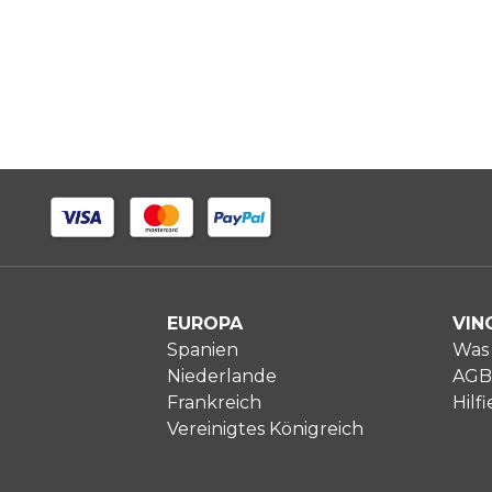
EUROPA
VIN
Spanien
Was 
Niederlande
AGB
Frankreich
Hilfi
Vereinigtes Königreich