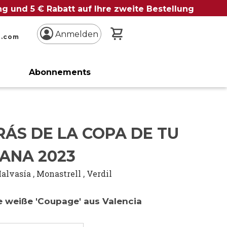
ung und 5 € Rabatt auf Ihre zweite Bestellung
Mein Warenkorb
Anmelden
n.com
Abonnements
ÁS DE LA COPA DE TU
ANA 2023
alvasía
,
Monastrell
,
Verdil
e weiße 'Coupage' aus Valencia