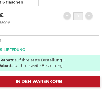
t 6 flaschen
€
lasche
l.
S LIEFERUNG
 Rabatt
auf Ihre erste Bestellung +
Rabatt
auf Ihre zweite Bestellung
IN DEN WARENKORB