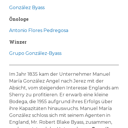
González Byass
Önologe
Antonio Flores Pedregosa
Winzer
Grupo González-Byass
Im Jahr 1835 kam der Unternehmer Manuel
María González Angel nach Jerez mit der
Absicht, vom steigenden Interesse Englands am
Sherry zu profitieren. Er erwarb eine kleine
Bodega, die 1955 aufgrund ihres Erfolgs über
ihre Kapazitäten hinauswuchs. Manuel María
González schloss sich mit seinem Agenten in
England, Mr. Robert Blake Byass, zusammen,