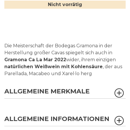
Nicht vorrätig
Die Meisterschaft der Bodegas Gramona in der
Herstellung großer Cavas spiegelt sich auch in
Gramona Ca La Mar 2022
wider, ihrem einzigen
natürlichen Weißwein mit Kohlensäure
, der aus
Parellada, Macabeo und Xarel·lo herg
ALLGEMEINE MERKMALE
ALLGEMEINE INFORMATIONEN