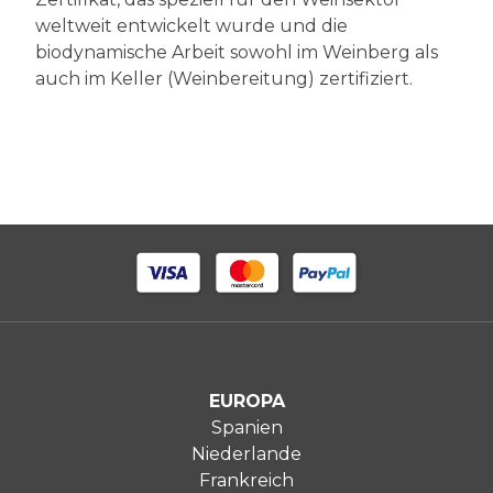
weltweit entwickelt wurde und die
biodynamische Arbeit sowohl im Weinberg als
auch im Keller (Weinbereitung) zertifiziert.
EUROPA
Spanien
Niederlande
Frankreich