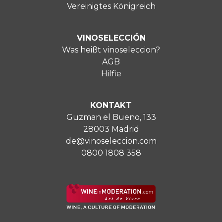
Vereinigtes Königreich
VINOSELECCIÓN
Was heißt vinoseleccion?
AGB
Hilfie
KONTAKT
Guzman el Bueno, 133
28003 Madrid
de@vinoseleccion.com
0800 1808 358