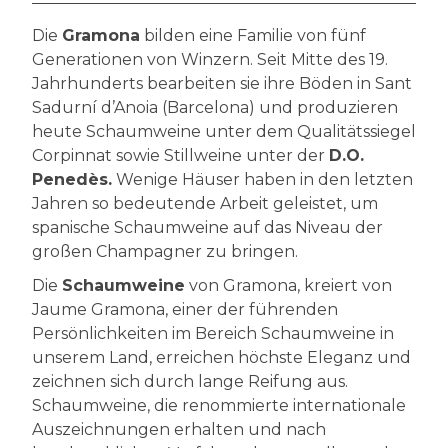
Die
Gramona
bilden eine Familie von fünf
Generationen von Winzern. Seit Mitte des 19.
Jahrhunderts bearbeiten sie ihre Böden in Sant
Sadurní d’Anoia (Barcelona) und produzieren
heute Schaumweine unter dem Qualitätssiegel
Corpinnat sowie Stillweine unter der
D.O.
Penedès.
Wenige Häuser haben in den letzten
Jahren so bedeutende Arbeit geleistet, um
spanische Schaumweine auf das Niveau der
großen Champagner zu bringen.
Die
Schaumweine
von Gramona, kreiert von
Jaume Gramona, einer der führenden
Persönlichkeiten im Bereich Schaumweine in
unserem Land, erreichen höchste Eleganz und
zeichnen sich durch lange Reifung aus.
Schaumweine, die renommierte internationale
Auszeichnungen erhalten und nach