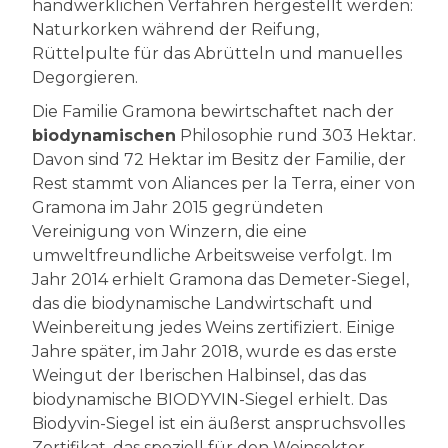
handwerklichen Verfahren hergestellt werden:
Naturkorken während der Reifung,
Rüttelpulte für das Abrütteln und manuelles
Degorgieren.
Die Familie Gramona bewirtschaftet nach der
biodynamischen
Philosophie rund 303 Hektar.
Davon sind 72 Hektar im Besitz der Familie, der
Rest stammt von Aliances per la Terra, einer von
Gramona im Jahr 2015 gegründeten
Vereinigung von Winzern, die eine
umweltfreundliche Arbeitsweise verfolgt. Im
Jahr 2014 erhielt Gramona das Demeter-Siegel,
das die biodynamische Landwirtschaft und
Weinbereitung jedes Weins zertifiziert. Einige
Jahre später, im Jahr 2018, wurde es das erste
Weingut der Iberischen Halbinsel, das das
biodynamische BIODYVIN-Siegel erhielt. Das
Biodyvin-Siegel ist ein äußerst anspruchsvolles
Zertifikat, das speziell für den Weinsektor