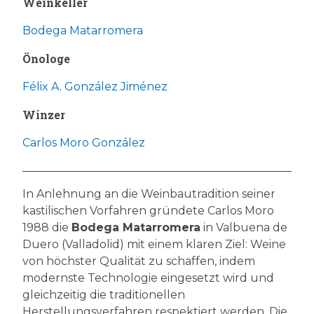
Weinkeller
Bodega Matarromera
Önologe
Félix A. González Jiménez
Winzer
Carlos Moro González
In Anlehnung an die Weinbautradition seiner
kastilischen Vorfahren gründete Carlos Moro
1988 die
Bodega Matarromera
in Valbuena de
Duero (Valladolid) mit einem klaren Ziel: Weine
von höchster Qualität zu schaffen, indem
modernste Technologie eingesetzt wird und
gleichzeitig die traditionellen
Herstellungsverfahren respektiert werden. Die