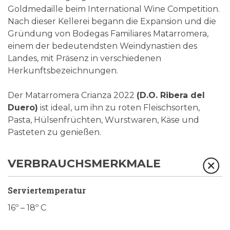
Goldmedaille beim International Wine Competition.
Nach dieser Kellerei begann die Expansion und die
Gründung von Bodegas Familiares Matarromera,
einem der bedeutendsten Weindynastien des
Landes, mit Präsenz in verschiedenen
Herkunftsbezeichnungen.
Der Matarromera Crianza 2022
(D.O. Ribera del
Duero)
ist ideal, um ihn zu roten Fleischsorten,
Pasta, Hülsenfrüchten, Wurstwaren, Käse und
Pasteten zu genießen.
VERBRAUCHSMERKMALE
Serviertemperatur
16º – 18º C