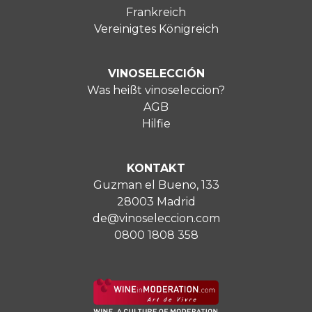
Frankreich
Vereinigtes Königreich
VINOSELECCIÓN
Was heißt vinoseleccion?
AGB
Hilfie
KONTAKT
Guzman el Bueno, 133
28003 Madrid
de@vinoseleccion.com
0800 1808 358