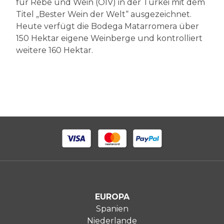
für Rebe und Wein (OIV) in der Türkei mit dem
Titel „Bester Wein der Welt“ ausgezeichnet.
Heute verfügt die Bodega Matarromera über
150 Hektar eigene Weinberge und kontrolliert
weitere 160 Hektar.
EUROPA
Spanien
Niederlande