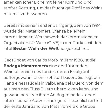
amerikanischer Eiche mit feiner Körnung und
sanfter Röstung, um das fruchtige Profil des Weins
maximal zu bewahren.
Bereits mit seinem ersten Jahrgang, dem von 1994,
wurde der Matarromera Crianza bei einem
internationalen Wettbewerb der Internationalen
Organisation für Wein (OIVE) in der Türkei mit dem
Titel
Bester Wein der Welt
ausgezeichnet.
Gegründet von Carlos Moro im Jahr 1988, ist die
Bodega Matarromera
eine der führenden
Weinkellereien des Landes, deren Erfolg auf
außergewöhnlichem Rohstoff basiert. Sie liegt am
Hang eines Hügels in Valbuena del Duero, von dem
aus man den Fluss Duero überblicken kann, und
gewann bereits in ihren Anfängen bedeutende
internationale Auszeichnungen. Tatsächlich erhielt
der erste Jahrgang von Matarromera die Große