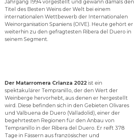
Jahrgang 1994 vorgestellt und gewann damals den
Titel des Besten Weins der Welt bei einem
internationalen Wettbewerb der Internationalen
Weinorganisation Spaniens (OIVE). Heute gehört er
weiterhin zu den gefragtesten Ribera del Duero in
seinem Segment.
Der Matarromera Crianza 2022
ist ein
spektakulärer Tempranillo, der den Wert der
Weinberge hervorhebt, aus denen er hergestellt
wird. Diese befinden sich in den Gebieten Olivares
und Valbuena de Duero (Valladolid), einer der
begehrtesten Regionen für den Anbau von
Tempranillo in der Ribera del Duero. Er reift 378
Tage in Fässern aus französischer und