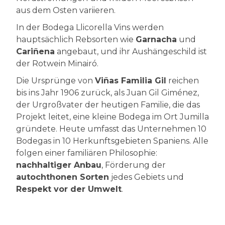
aus dem Osten variieren.
In der Bodega Llicorella Vins werden
hauptsächlich Rebsorten wie
Garnacha
und
Cariñena
angebaut, und ihr Aushängeschild ist
der Rotwein Minairó.
Die Ursprünge von
Viñas Familia Gil
reichen
bis ins Jahr 1906 zurück, als Juan Gil Giménez,
der Urgroßvater der heutigen Familie, die das
Projekt leitet, eine kleine Bodega im Ort Jumilla
gründete. Heute umfasst das Unternehmen 10
Bodegas in 10 Herkunftsgebieten Spaniens. Alle
folgen einer familiären Philosophie:
nachhaltiger Anbau
, Förderung der
autochthonen Sorten
jedes Gebiets und
Respekt vor der Umwelt
.