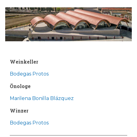
Weinkeller
Bodegas Protos
Önologe
Marilena Bonilla Blázquez
Winzer
Bodegas Protos