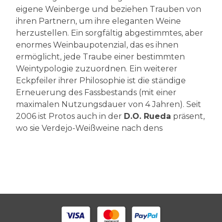
eigene Weinberge und beziehen Trauben von
ihren Partnern, um ihre eleganten Weine
herzustellen. Ein sorgfältig abgestimmtes, aber
enormes Weinbaupotenzial, das es ihnen
ermöglicht, jede Traube einer bestimmten
Weintypologie zuzuordnen. Ein weiterer
Eckpfeiler ihrer Philosophie ist die ständige
Erneuerung des Fassbestands (mit einer
maximalen Nutzungsdauer von 4 Jahren). Seit
2006 ist Protos auch in der
D.O. Rueda
präsent,
wo sie Verdejo-Weißweine nach dens