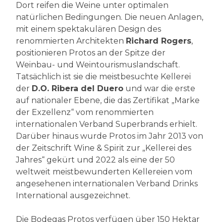
Dort reifen die Weine unter optimalen
natürlichen Bedingungen. Die neuen Anlagen,
mit einem spektakulären Design des
renommierten Architekten
Richard Rogers
,
positionieren Protos an der Spitze der
Weinbau- und Weintourismuslandschaft.
Tatsächlich ist sie die meistbesuchte Kellerei
der
D.O. Ribera del Duero
und war die erste
auf nationaler Ebene, die das Zertifikat „Marke
der Exzellenz“ vom renommierten
internationalen Verband Superbrands erhielt.
Darüber hinaus wurde Protos im Jahr 2013 von
der Zeitschrift Wine & Spirit zur „Kellerei des
Jahres“ gekürt und 2022 als eine der 50
weltweit meistbewunderten Kellereien vom
angesehenen internationalen Verband Drinks
International ausgezeichnet.
Die Bodegas Protos verfügen über 150 Hektar