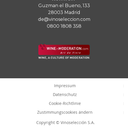
Guzman el Bueno, 133
28003 Madrid
de@vinoseleccion.com
0800 1808 358
Impressum
Datenschutz
Cookie-Richtlinie
Zustimmungscookies ändern
Copyright © Vinoselección S.A.