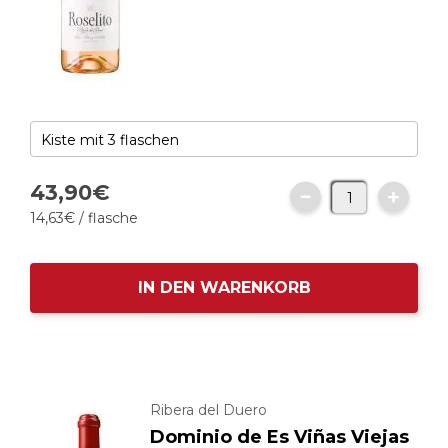
43,
90
€
14,
63
€
/ flasche
IN DEN WARENKORB
Ribera del Duero
Dominio de Es Viñas Viejas