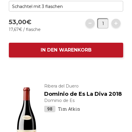
53,
00
€
17,
67
€
/ flasche
IN DEN WARENKORB
Ribera del Duero
Dominio de Es La Diva 2018
Dominio de Es
98
Tim Atkin