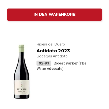
IN DEN WARENKORB
Ribera del Duero
Antídoto 2023
Bodegas Antídoto
92-93
Robert Parker (The
Wine Advocate)